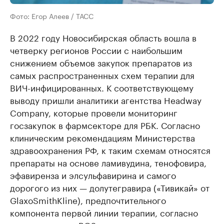
Фото: Егор Алеев / ТАСС
В 2022 году Новосибирская область вошла в
четверку регионов России с наибольшим
снижением объемов закупок препаратов из
самых распространенных схем терапии для
ВИЧ-инфицированных. К соответствующему
выводу пришли аналитики агентства Headway
Company, которые провели мониторинг
госзакупок в фармсекторе для РБК. Согласно
клиническим рекомендациям Министерства
здравоохранения РФ, к таким схемам относятся
препараты на основе ламивудина, тенофовира,
эфавиренза и элсульфавирина и самого
дорогого из них — долутегравира («Тивикай» от
GlaxoSmithKline), предпочтительного
компонента первой линии терапии, согласно