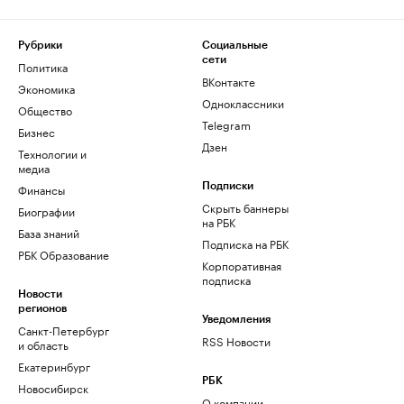
Рубрики
Социальные
сети
Политика
ВКонтакте
Экономика
Одноклассники
Общество
Telegram
Бизнес
Дзен
Технологии и
медиа
Финансы
Подписки
Скрыть баннеры
Биографии
на РБК
База знаний
Подписка на РБК
РБК Образование
Корпоративная
подписка
Новости
регионов
Уведомления
Санкт-Петербург
RSS Новости
и область
Екатеринбург
РБК
Новосибирск
О компании