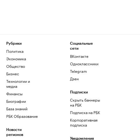
Рубрики
Социальные
сети
Политика
ВКонтакте
Экономика
Одноклассники
Общество
Telegram
Бизнес
Дзен
Технологии и
медиа
Финансы
Подписки
Скрыть баннеры
Биографии
на РБК
База знаний
Подписка на РБК
РБК Образование
Корпоративная
подписка
Новости
регионов
Уведомления