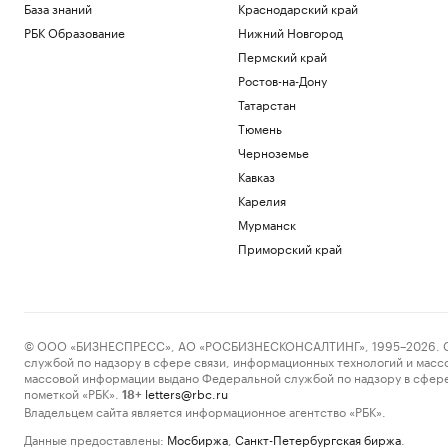
База знаний
Краснодарский край
РБК Образование
Нижний Новгород
Пермский край
Ростов-на-Дону
Татарстан
Тюмень
Черноземье
Кавказ
Карелия
Мурманск
Приморский край
© ООО «БИЗНЕСПРЕСС», АО «РОСБИЗНЕСКОНСАЛТИНГ», 1995–2026. Сообщ
службой по надзору в сфере связи, информационных технологий и масс
массовой информации выдано Федеральной службой по надзору в сфере
пометкой «РБК».
letters@rbc.ru
18+
Владельцем сайта является информационное агентство «РБК».
Данные предоставлены:
Мосбиржа
,
Санкт-Петербургская биржа
.