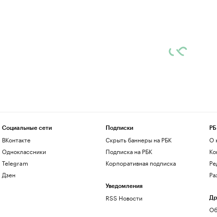
Социальные сети
Подписки
РБ
ВКонтакте
Скрыть баннеры на РБК
О 
Одноклассники
Подписка на РБК
Ко
Telegram
Корпоративная подписка
Ре
Дзен
Ра
Уведомления
RSS Новости
Др
Об