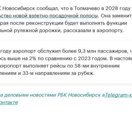
 Новосибирск сообщал, что в Толмачево в 2028 году
ьство новой взлетно-посадочной полосы
. Она замени
рая после реконструкции будет выполнять функции
ьной рулежной дорожки, рассказали в аэропорту.
 году аэропорт обслужил более 9,3 млн пассажиров, 
ось выше на 2% по сравнению с 2023 годом. В насто
аэропорт выполняет рейсы по 58-ми внутренним
лениям и 33-м направлениям за рубеж.
за деловыми новостями РБК Новосибирск в
Telegram-к
онтакте