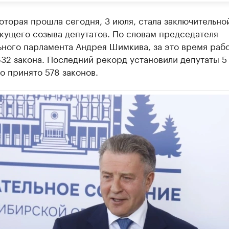
оторая прошла сегодня, 3 июля, стала заключительно
кущего созыва депутатов. По словам председателя
ьного парламента Андрея Шимкива, за это время раб
32 закона. Последний рекорд установили депутаты 5
о принято 578 законов.