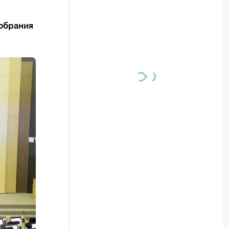
собрания