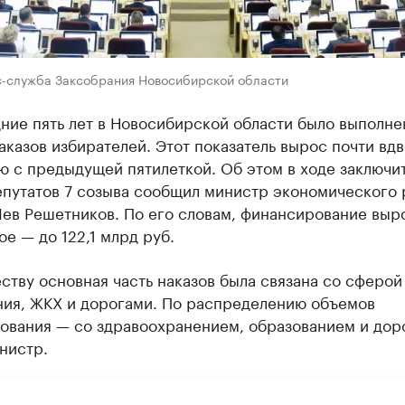
с-служба Заксобрания Новосибирской области
ние пять лет в Новосибирской области было выполне
наказов избирателей. Этот показатель вырос почти вд
ю с предыдущей пятилеткой. Об этом в ходе заключи
епутатов 7 созыва сообщил министр экономического 
Лев Решетников. По его словам, финансирование выр
ое — до 122,1 млрд руб.
ству основная часть наказов была связана со сферой
ния, ЖКХ и дорогами. По распределению объемов
ования — со здравоохранением, образованием и дор
нистр.