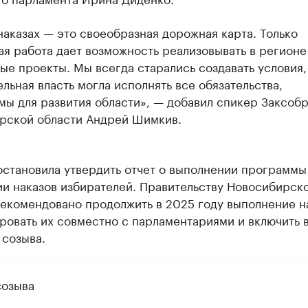
наказах — это своеобразная дорожная карта. Только
я работа дает возможность реализовывать в регионе
е проекты. Мы всегда старались создавать условия,
льная власть могла исполнять все обязательства,
мы для развития области», — добавил спикер Заксоб
рской области Андрей Шимкив.
остановила утвердить отчет о выполнении программы
ии наказов избирателей. Правительству Новосибирск
екомендовано продолжить в 2025 году выполнение н
ровать их совместно с парламентариями и включить 
 созыва.
созыва