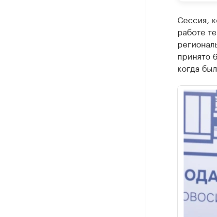
Сессия, к
работе те
регионал
принято 6
когда был