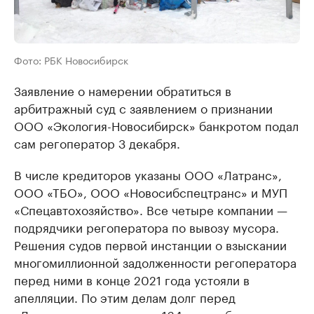
Фото: РБК Новосибирск
Заявление о намерении обратиться в
арбитражный суд с заявлением о признании
ООО «Экология-Новосибирск» банкротом подал
сам регоператор 3 декабря.
В числе кредиторов указаны ООО «Латранс»,
ООО «ТБО», ООО «Новосибспецтранс» и МУП
«Спецавтохозяйство». Все четыре компании —
подрядчики регоператора по вывозу мусора.
Решения судов первой инстанции о взыскании
многомиллионной задолженности регоператора
перед ними в конце 2021 года устояли в
апелляции. По этим делам долг перед
«Латрансом» составляет 164 млн руб., перед