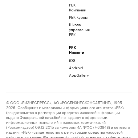
РБК
Компании
РБК Курсы
Школа
управления
РБК
РБК
Новости
iOS
Android
AppGallery
© ООО «БИЗНЕСПРЕСС», АО «РОСБИЗНЕСКОНСАЛТИНГ», 1995–
2026. Сообщения и материалы информационного агентства «РБК»
(свидетельство о регистрации средства массовой информации
выдано Федеральной службой по надзору в сфере связи,
информационных технологий и массовых коммуникаций
(Роскомнадзор) 09.12.2015 за номером ИА №ФС77-63848) и сетевого
издания «РБК» (свидетельство о регистрации средства массовой
информации выдано Федеральной службой по надзору в сфере связи,