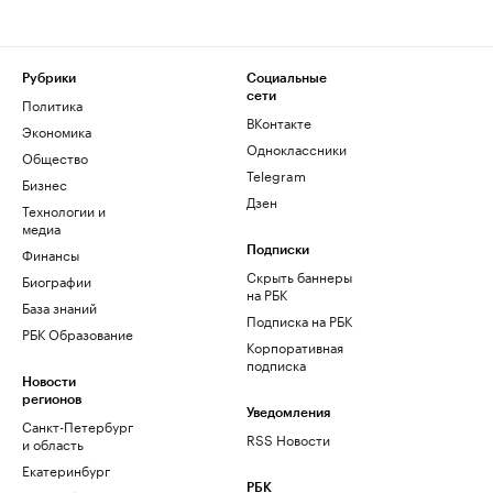
Рубрики
Социальные
сети
Политика
ВКонтакте
Экономика
Одноклассники
Общество
Telegram
Бизнес
Дзен
Технологии и
медиа
Финансы
Подписки
Скрыть баннеры
Биографии
на РБК
База знаний
Подписка на РБК
РБК Образование
Корпоративная
подписка
Новости
регионов
Уведомления
Санкт-Петербург
RSS Новости
и область
Екатеринбург
РБК