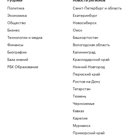
Рубрики
Новости регионов
Политика
Санкт-Петербург и область
Экономика
Екатеринбург
Общество
Новосибирск
Бизнес
Омск
Технологии и медиа
Башкортостан
Финансы
Вологодская область
Биографии
Калининград
База знаний
Краснодарский край
РБК Образование
Нижний Новгород
Пермский край
Ростов-на-Дону
Татарстан
Тюмень
Черноземье
Кавказ
Карелия
Мурманск
Приморский край