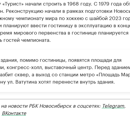
 «Турист» начали строить в 1968 году. С 1979 года об
н. Реконструкцию начали в рамках подготовки Новос
жному чемпионату мира по хоккею с шайбой 2023 год
 планируют ввести гостиницу в эксплуатацию в конц
время мирового первенства в гостинице планируется
ь гостей чемпионата.
 здания, помимо гостиницы, появятся площади для
ли, конгресс-холл, выставочный центр. Перед здание
разбит сквер, а выход со станции метро «Площадь Ма
ну ул. Ватутина хотят перенести внутрь здания.
 на новости РБК Новосибирск в соцсетях:
Telegram
,
,
ВКонтакте