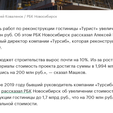
сей Коваленок / РБК Новосибирск
 работ по реконструкции гостиницы «Турист» увели
лн руб. Об этом РБК Новосибирск рассказал Алексей
ный директор компании «Турсиб», которая реконстру
.
джет строительства вырос почти на 10%. Из-за рост
риалы стоимость проекта достигла суммы в 1,994 мл
ись на 200 млн руб.», — сказал Машков.
ре 2019 году бывший руководитель компании «Турсиб
в
рассказал РБК
Новосибирск об увеличении стоимос
кции гостиницы до 1,7 млрд руб., что на 700 млн руб
альной стоимости.