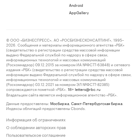
Android
AppGallery
© ООО «БИЗНЕСПРЕСС», АО «РОСБИЗНЕСКОНСАЛТИНГ», 1995–
2026. Сообщения и материалы информационного агентства «РБК»
(свидетельство о регистрации средства массовой информации
выдано Федеральной службой по надзору в сфере связи,
информационных технологий и массовых коммуникаций
(Роскомнадзор) 09.12.2015 за номером ИА №ФС77-63848) и сетевого
издания «РБК» (свидетельство о регистрации средства массовой
информации выдано Федеральной службой по надзору в сфере связи,
информационных технологий и массовых коммуникаций
(Роскомнадзор) 03.12.2021 за номером ЭЛ №ФС77-82385)
сопровождаются пометкой «РБК».
letters@rbc.ru
18+
Владельцем сайта является информационное агентство «РБК».
Данные предоставлены:
Мосбиржа
,
Санкт-Петербургская биржа
.
Индексы облигаций предоставлены Cbonds.
Информация об ограничениях
О соблюдении авторских прав
Пользовательское соглашение