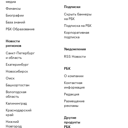
медиа
Финансы
Подписки
Скрыть баннеры
Биографии
на РБК
База знаний
Подписка на РБК
РБК Образование
Корпоративная
подписка
Новости
регионов
Уведомления
Санкт-Петербург
RSS Новости
и область
Екатеринбург
РБК
Новосибирск
О компании
Омск
Контактная
Башкортостан
информация
Вологодская
Редакция
область
Размещение
Калининград
рекламы
Краснодарский
край
Другие
Нижний
продукты
Новгород
РБК