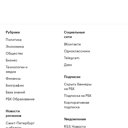
Рубрики
Социальные
сети
Политика
ВКонтакте
Экономика
Одноклассники
Общество
Telegram
Бизнес
Дзен
Технологии и
медиа
Финансы
Подписки
Скрыть баннеры
Биографии
на РБК
База знаний
Подписка на РБК
РБК Образование
Корпоративная
подписка
Новости
регионов
Уведомления
Санкт-Петербург
RSS Новости
и область