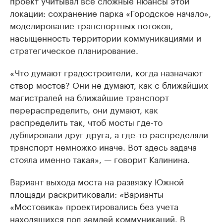
проект учитывал все сложные нюансы этой
локации: сохранение парка «Городское начало»,
моделирование транспортных потоков,
насыщенность территории коммуникациями и
стратегическое планирование.
«Что думают градостроители, когда назначают
створ мостов? Они не думают, как с ближайших
магистралей на ближайшие транспорт
перераспределить, они думают, как
распределить так, чтоб мосты где-то
дублировали друг друга, а где-то распределяли
транспорт немножко иначе. Вот здесь задача
стояла именно такая», — говорит Калинина.
Вариант выхода моста на развязку Южной
площади раскритиковали: «Варианты
«Мостовика» проектировались без учета
находящихся под землей коммуникаций. В