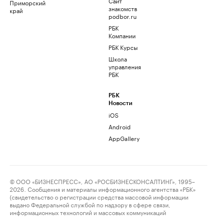
Сайт
Приморский
знакомств
край
podbor.ru
РБК
Компании
РБК Курсы
Школа
управления
РБК
РБК
Новости
iOS
Android
AppGallery
© ООО «БИЗНЕСПРЕСС», АО «РОСБИЗНЕСКОНСАЛТИНГ», 1995–
2026. Сообщения и материалы информационного агентства «РБК»
(свидетельство о регистрации средства массовой информации
выдано Федеральной службой по надзору в сфере связи,
информационных технологий и массовых коммуникаций