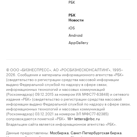
РБК
РБК
Новости
iOS
Android
AppGallery
© ООО «БИЗНЕСПРЕСС», АО «РОСБИЗНЕСКОНСАЛТИНГ», 1995–
2026. Сообщения и материалы информационного агентства «РБК»
(свидетельство о регистрации средства массовой информации
выдано Федеральной службой по надзору в сфере связи,
информационных технологий и массовых коммуникаций
(Роскомнадзор) 09.12.2015 за номером ИА №ФС77-63848) и сетевого
издания «РБК» (свидетельство о регистрации средства массовой
информации выдано Федеральной службой по надзору в сфере связи,
информационных технологий и массовых коммуникаций
(Роскомнадзор) 03.12.2021 за номером ЭЛ №ФС77-82385)
сопровождаются пометкой «РБК».
letters@rbc.ru
18+
Владельцем сайта является информационное агентство «РБК».
Данные предоставлены:
Мосбиржа
,
Санкт-Петербургская биржа
.