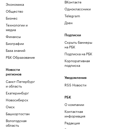
ВКонтакте
Экономика
Одноклассники
Общество
Telegram
Бизнес
Дзен
Технологии и
медиа
Финансы
Подписки
Скрыть баннеры
Биографии
на РБК
База знаний
Подписка на РБК
РБК Образование
Корпоративная
подписка
Новости
регионов
Уведомления
Санкт-Петербург
RSS Новости
и область
Екатеринбург
РБК
Новосибирск
О компании
Омск
Контактная
Башкортостан
информация
Вологодская
Редакция
область