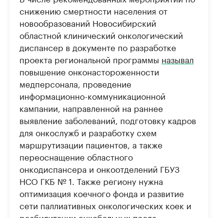
снижению смертности населения от
новообразований Новосибирский
областной клинический онкологический
диспансер в документе по разработке
проекта региональной программы
называл
повышение онконастороженности
медперсонала, проведение
информационно-коммуникационной
кампании, направленной на раннее
выявление заболеваний, подготовку кадров
для онкослужб и разработку схем
маршрутизации пациентов, а также
переоснащение областного
онкодиспансера и онкоотделений ГБУЗ
НСО ГКБ № 1. Также региону нужна
оптимизация коечного фонда и развитие
сети паллиативных онкологических коек и
реабилитации онкобольных после