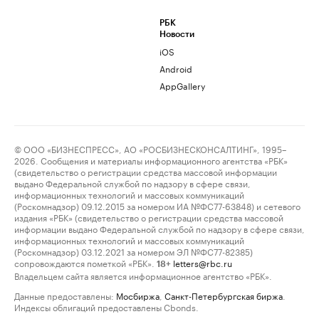
РБК
Новости
iOS
Android
AppGallery
© ООО «БИЗНЕСПРЕСС», АО «РОСБИЗНЕСКОНСАЛТИНГ», 1995–
2026. Сообщения и материалы информационного агентства «РБК»
(свидетельство о регистрации средства массовой информации
выдано Федеральной службой по надзору в сфере связи,
информационных технологий и массовых коммуникаций
(Роскомнадзор) 09.12.2015 за номером ИА №ФС77-63848) и сетевого
издания «РБК» (свидетельство о регистрации средства массовой
информации выдано Федеральной службой по надзору в сфере связи,
информационных технологий и массовых коммуникаций
(Роскомнадзор) 03.12.2021 за номером ЭЛ №ФС77-82385)
сопровождаются пометкой «РБК».
letters@rbc.ru
18+
Владельцем сайта является информационное агентство «РБК».
Данные предоставлены:
Мосбиржа
,
Санкт-Петербургская биржа
.
Индексы облигаций предоставлены Cbonds.