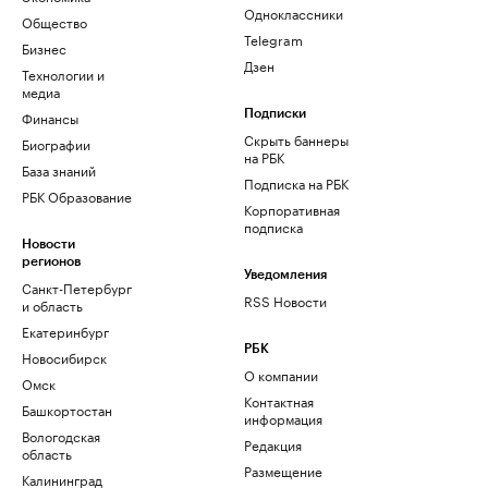
Одноклассники
Общество
Telegram
Бизнес
Дзен
Технологии и
медиа
Финансы
Подписки
Скрыть баннеры
Биографии
на РБК
База знаний
Подписка на РБК
РБК Образование
Корпоративная
подписка
Новости
регионов
Уведомления
Санкт-Петербург
RSS Новости
и область
Екатеринбург
РБК
Новосибирск
О компании
Омск
Контактная
Башкортостан
информация
Вологодская
Редакция
область
Размещение
Калининград
рекламы