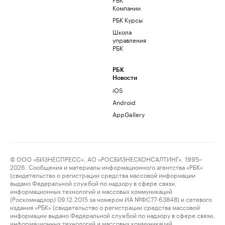
Компании
РБК Курсы
Школа
управления
РБК
РБК
Новости
iOS
Android
AppGallery
© ООО «БИЗНЕСПРЕСС», АО «РОСБИЗНЕСКОНСАЛТИНГ», 1995–
2026. Сообщения и материалы информационного агентства «РБК»
(свидетельство о регистрации средства массовой информации
выдано Федеральной службой по надзору в сфере связи,
информационных технологий и массовых коммуникаций
(Роскомнадзор) 09.12.2015 за номером ИА №ФС77-63848) и сетевого
издания «РБК» (свидетельство о регистрации средства массовой
информации выдано Федеральной службой по надзору в сфере связи,
информационных технологий и массовых коммуникаций