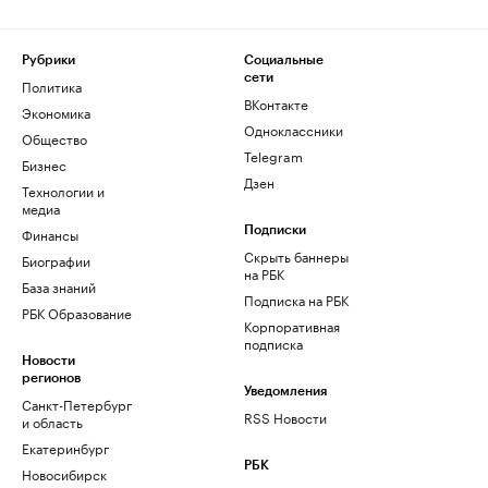
Рубрики
Социальные
сети
Политика
ВКонтакте
Экономика
Одноклассники
Общество
Telegram
Бизнес
Дзен
Технологии и
медиа
Финансы
Подписки
Скрыть баннеры
Биографии
на РБК
База знаний
Подписка на РБК
РБК Образование
Корпоративная
подписка
Новости
регионов
Уведомления
Санкт-Петербург
RSS Новости
и область
Екатеринбург
РБК
Новосибирск