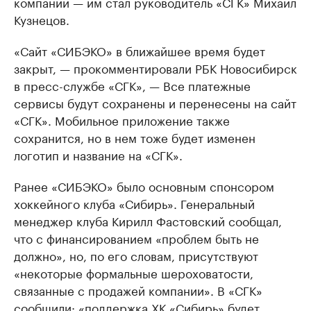
компании — им стал руководитель «СГК» Михаил
Кузнецов.
«Сайт «СИБЭКО» в ближайшее время будет
закрыт, — прокомментировали РБК Новосибирск
в пресс-службе «СГК», — Все платежные
сервисы будут сохранены и перенесены на сайт
«СГК». Мобильное приложение также
сохранится, но в нем тоже будет изменен
логотип и название на «СГК».
Ранее «СИБЭКО» было основным спонсором
хоккейного клуба «Сибирь». Генеральный
менеджер клуба Кирилл Фастовский сообщал,
что с финансированием «проблем быть не
должно», но, по его словам, присутствуют
«некоторые формальные шероховатости,
связанные с продажей компании». В «СГК»
сообщили: «поддержка ХК «Сибирь» будет