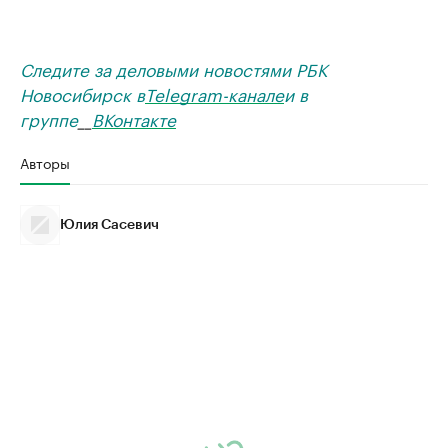
Следите за деловыми новостями РБК
Новосибирск в
Telegram-канале
и в
группе
__
ВКонтакте
Авторы
Юлия Сасевич