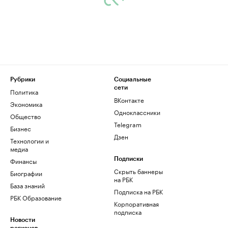
Рубрики
Социальные
сети
Политика
ВКонтакте
Экономика
Одноклассники
Общество
Telegram
Бизнес
Дзен
Технологии и
медиа
Финансы
Подписки
Скрыть баннеры
Биографии
на РБК
База знаний
Подписка на РБК
РБК Образование
Корпоративная
подписка
Новости