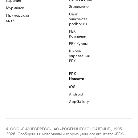
Знакомства
Мурманск
Сайт
Приморский
знакомств
край
podbor.ru
РБК
Компании
РБК Курсы
Школа
управления
РБК
РБК
Новости
iOS
Android
AppGallery
© ООО «БИЗНЕСПРЕСС», АО «РОСБИЗНЕСКОНСАЛТИНГ», 1995–
2026. Сообщения и материалы информационного агентства «РБК»