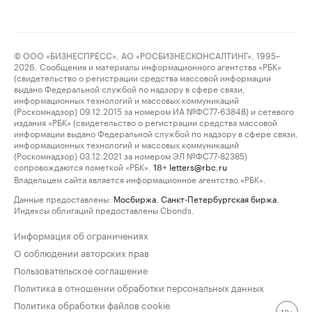
© ООО «БИЗНЕСПРЕСС», АО «РОСБИЗНЕСКОНСАЛТИНГ», 1995–
2026. Сообщения и материалы информационного агентства «РБК»
(свидетельство о регистрации средства массовой информации
выдано Федеральной службой по надзору в сфере связи,
информационных технологий и массовых коммуникаций
(Роскомнадзор) 09.12.2015 за номером ИА №ФС77-63848) и сетевого
издания «РБК» (свидетельство о регистрации средства массовой
информации выдано Федеральной службой по надзору в сфере связи,
информационных технологий и массовых коммуникаций
(Роскомнадзор) 03.12.2021 за номером ЭЛ №ФС77-82385)
сопровождаются пометкой «РБК».
letters@rbc.ru
18+
Владельцем сайта является информационное агентство «РБК».
Данные предоставлены:
Мосбиржа
,
Санкт-Петербургская биржа
.
Индексы облигаций предоставлены Cbonds.
Информация об ограничениях
О соблюдении авторских прав
Пользовательское соглашение
Политика в отношении обработки персональных данных
Политика обработки файлов cookie
18+