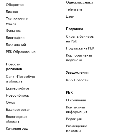
Одноклассники
Общество
Telegram
Бизнес
Дзен
Технологии и
медиа
Финансы
Подписки
Скрыть баннеры
Биографии
на РБК
База знаний
Подписка на РБК
РБК Образование
Корпоративная
подписка
Новости
регионов
Уведомления
Санкт-Петербург
RSS Новости
и область
Екатеринбург
РБК
Новосибирск
О компании
Омск
Контактная
Башкортостан
информация
Вологодская
Редакция
область
Размещение
Калининград
рекламы