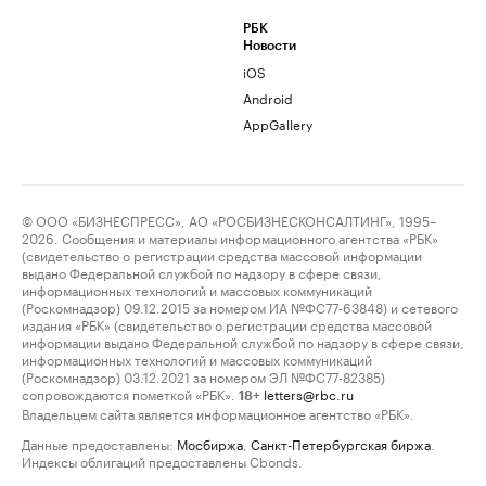
РБК
Новости
iOS
Android
AppGallery
© ООО «БИЗНЕСПРЕСС», АО «РОСБИЗНЕСКОНСАЛТИНГ», 1995–
2026. Сообщения и материалы информационного агентства «РБК»
(свидетельство о регистрации средства массовой информации
выдано Федеральной службой по надзору в сфере связи,
информационных технологий и массовых коммуникаций
(Роскомнадзор) 09.12.2015 за номером ИА №ФС77-63848) и сетевого
издания «РБК» (свидетельство о регистрации средства массовой
информации выдано Федеральной службой по надзору в сфере связи,
информационных технологий и массовых коммуникаций
(Роскомнадзор) 03.12.2021 за номером ЭЛ №ФС77-82385)
сопровождаются пометкой «РБК».
letters@rbc.ru
18+
Владельцем сайта является информационное агентство «РБК».
Данные предоставлены:
Мосбиржа
,
Санкт-Петербургская биржа
.
Индексы облигаций предоставлены Cbonds.