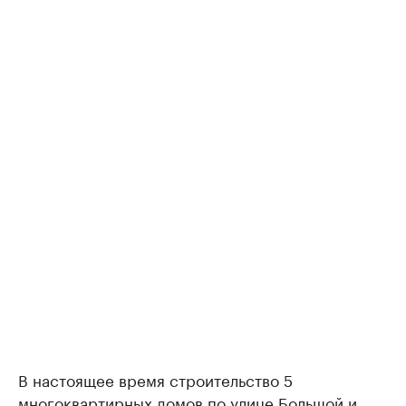
В настоящее время строительство 5
многоквартирных домов по улице Большой и