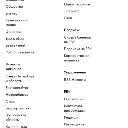
Одноклассники
Общество
Telegram
Бизнес
Дзен
Технологии и
медиа
Финансы
Подписки
Скрыть баннеры
Биографии
на РБК
База знаний
Подписка на РБК
РБК Образование
Корпоративная
подписка
Новости
регионов
Уведомления
Санкт-Петербург
RSS Новости
и область
Екатеринбург
РБК
Новосибирск
О компании
Омск
Контактная
Башкортостан
информация
Вологодская
Редакция
область
Размещение
Калининград