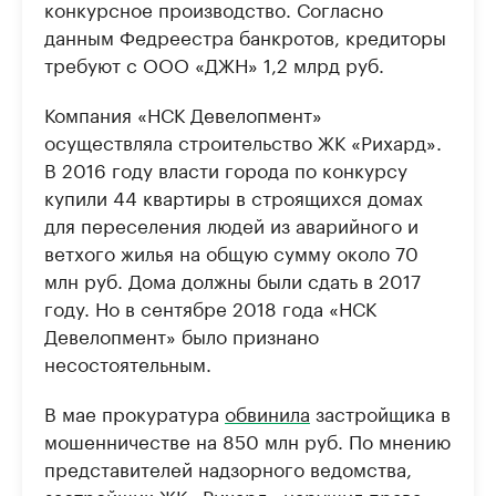
конкурсное производство. Согласно
данным Федреестра банкротов, кредиторы
требуют с ООО «ДЖН» 1,2 млрд руб.
Компания «НСК Девелопмент»
осуществляла строительство ЖК «Рихард».
В 2016 году власти города по конкурсу
купили 44 квартиры в строящихся домах
для переселения людей из аварийного и
ветхого жилья на общую сумму около 70
млн руб. Дома должны были сдать в 2017
году. Но в сентябре 2018 года «НСК
Девелопмент» было признано
несостоятельным.
В мае прокуратура
обвинила
застройщика в
мошенничестве на 850 млн руб. По мнению
представителей надзорного ведомства,
застройщик ЖК «Рихард» нарушил права