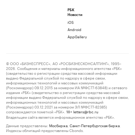
РБК
Новости
iOS
Android
AppGallery
© ООО «БИЗНЕСПРЕСС», АО «РОСБИЗНЕСКОНСАЛТИНГ», 1995–
2026. Сообщения и материалы информационного агентства «РБК»
(свидетельство о регистрации средства массовой информации
выдано Федеральной службой по надзору в сфере связи,
информационных технологий и массовых коммуникаций
(Роскомнадзор) 09.12.2015 за номером ИА №ФС77-63848) и сетевого
издания «РБК» (свидетельство о регистрации средства массовой
информации выдано Федеральной службой по надзору в сфере связи,
информационных технологий и массовых коммуникаций
(Роскомнадзор) 03.12.2021 за номером ЭЛ №ФС77-82385)
сопровождаются пометкой «РБК».
letters@rbc.ru
18+
Владельцем сайта является информационное агентство «РБК».
Данные предоставлены:
Мосбиржа
,
Санкт-Петербургская биржа
.
Индексы облигаций предоставлены Cbonds.