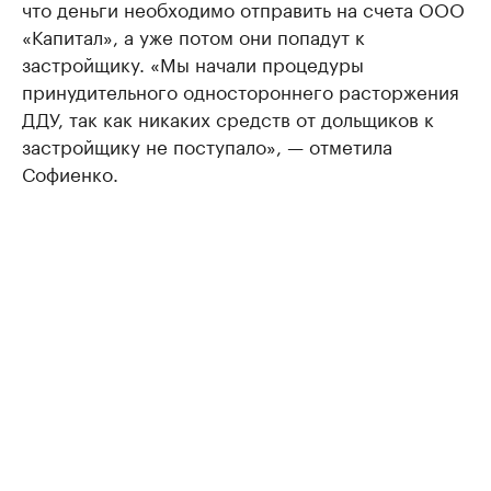
что деньги необходимо отправить на счета ООО
«Капитал», а уже потом они попадут к
застройщику. «Мы начали процедуры
принудительного одностороннего расторжения
ДДУ, так как никаких средств от дольщиков к
застройщику не поступало», — отметила
Софиенко.