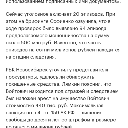
использованием подписанных ими документов».
Сейчас уголовное включает 20 эпизодов. При
этом на брифинге Софиенко озвучила, что в
ходе проверок было выявлено 94 эпизода
предполагаемого мошенничества на сумму
около 500 млн руб. Известно, что часть
эпизодов на сотни миллионов рублей находится
на стадии следствия.
РБК Новосибирск уточнил у представителя
прокуратуры, удалось ли обнаружить
похищенные средства. Лямкин пояснил, что
Войтович находится под стражей и следствием
был наложен арест на имущество Войтович
стоимостью 440 тыс. руб. Максимальная
санкция по п.4. ст. 159 УК РФ — лишение
свободы до десяти лет со штрафом в размере
до одного миллиона рублей.