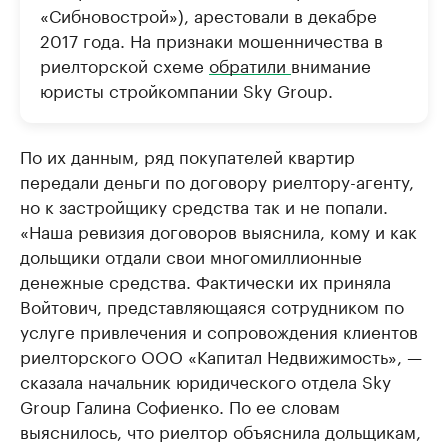
«Сибновострой»), арестовали в декабре
2017 года. На признаки мошенничества в
риелторской схеме
обратили
внимание
юристы стройкомпании Sky Group.
По их данным, ряд покупателей квартир
передали деньги по договору риелтору-агенту,
но к застройщику средства так и не попали.
«Наша ревизия договоров выяснила, кому и как
дольщики отдали свои многомиллионные
денежные средства. Фактически их приняла
Войтович, представляющаяся сотрудником по
услуге привлечения и сопровождения клиентов
риелторского ООО «Капитал Недвижимость», —
сказала начальник юридического отдела Sky
Group Галина Софиенко. По ее словам
выяснилось, что риелтор объяснила дольщикам,