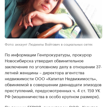
Фото: аккаунт Людмилы Войтович в социальных сетях
По информации Генпрокуратуры, прокурор
Новосибирска утвердил обвинительное
заключение по уголовному делу в отношении 37-
летней женщины – директора агентства
недвижимости ООО «Капитал Недвижимость»,
обвиняемой в совершении двенадцати эпизодов
преступлений, предусмотренных ч. 4 ст. 159 УК
РФ (мошенничества в особо крупном размере).
По данным ЕГРЮЛ, директором ООО «Капитал