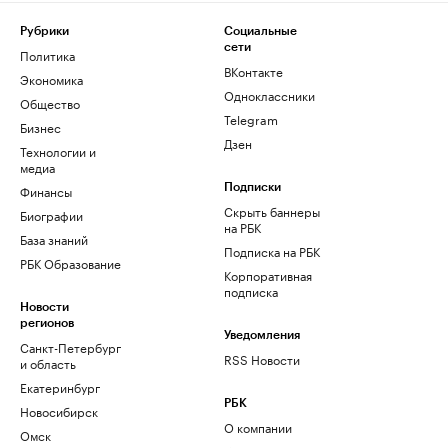
Рубрики
Социальные
сети
Политика
ВКонтакте
Экономика
Одноклассники
Общество
Telegram
Бизнес
Дзен
Технологии и
медиа
Финансы
Подписки
Скрыть баннеры
Биографии
на РБК
База знаний
Подписка на РБК
РБК Образование
Корпоративная
подписка
Новости
регионов
Уведомления
Санкт-Петербург
RSS Новости
и область
Екатеринбург
РБК
Новосибирск
О компании
Омск