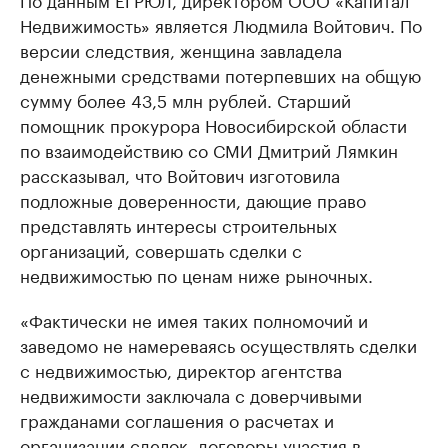
Недвижимость» является Людмила Войтович. По
версии следствия, женщина завладела
денежными средствами потерпевших на общую
сумму более 43,5 млн рублей. Старший
помощник прокурора Новосибирской области
по взаимодействию со СМИ Дмитрий Лямкин
рассказывал, что Войтович изготовила
подложные доверенности, дающие право
представлять интересы строительных
организаций, совершать сделки с
недвижимостью по ценам ниже рыночных.
«Фактически не имея таких полномочий и
заведомо не намереваясь осуществлять сделки
с недвижимостью, директор агентства
недвижимости заключала с доверчивыми
гражданами соглашения о расчетах и
организации сделок, договоры участия в