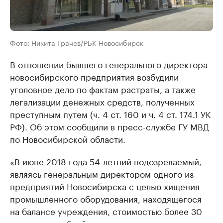
Фото: Никита Грачев/РБК Новосибирск
В отношении бывшего генерального директора
новосибирского предприятия возбудили
уголовное дело по фактам растраты, а также
легализации денежных средств, полученных
преступным путем (ч. 4 ст. 160 и ч. 4 ст. 174.1 УК
РФ). Об этом сообщили в пресс-службе ГУ МВД
по Новосибирской области.
«В июне 2018 года 54-летний подозреваемый,
являясь генеральным директором одного из
предприятий Новосибирска с целью хищения
промышленного оборудования, находящегося
на балансе учреждения, стоимостью более 30
миллионов рублей, реализовал его по заведомо