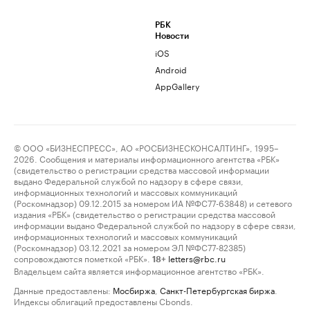
РБК
Новости
iOS
Android
AppGallery
© ООО «БИЗНЕСПРЕСС», АО «РОСБИЗНЕСКОНСАЛТИНГ», 1995–
2026. Сообщения и материалы информационного агентства «РБК»
(свидетельство о регистрации средства массовой информации
выдано Федеральной службой по надзору в сфере связи,
информационных технологий и массовых коммуникаций
(Роскомнадзор) 09.12.2015 за номером ИА №ФС77-63848) и сетевого
издания «РБК» (свидетельство о регистрации средства массовой
информации выдано Федеральной службой по надзору в сфере связи,
информационных технологий и массовых коммуникаций
(Роскомнадзор) 03.12.2021 за номером ЭЛ №ФС77-82385)
сопровождаются пометкой «РБК».
letters@rbc.ru
18+
Владельцем сайта является информационное агентство «РБК».
Данные предоставлены:
Мосбиржа
,
Санкт-Петербургская биржа
.
Индексы облигаций предоставлены Cbonds.