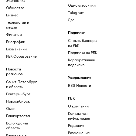
Одноклассники
Общество
Telegram
Бизнес
Дзен
Технологии и
медиа
Финансы
Подписки
Скрыть баннеры
Биографии
на РБК
База знаний
Подписка на РБК
РБК Образование
Корпоративная
подписка
Новости
регионов
Уведомления
Санкт-Петербург
RSS Новости
и область
Екатеринбург
РБК
Новосибирск
О компании
Омск
Контактная
Башкортостан
информация
Вологодская
Редакция
область
Размещение
Калининград