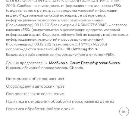
© ООО «БИЗНЕСПРЕСС», АО «РОСБИЗНЕСКОНСАЛТИНГ», 1995–
2026. Сообщения и материалы информационного агентства «РБК»
(свидетельство о регистрации средства массовой информации
выдано Федеральной службой по надзору в сфере связи,
информационных технологий и массовых коммуникаций
(Роскомнадзор) 09.12.2015 за номером ИА №ФС77-63848) и сетевого
издания «РБК» (свидетельство о регистрации средства массовой
информации выдано Федеральной службой по надзору в сфере связи,
информационных технологий и массовых коммуникаций
(Роскомнадзор) 03.12.2021 за номером ЭЛ №ФС77-82385)
сопровождаются пометкой «РБК».
letters@rbc.ru
18+
Владельцем сайта является информационное агентство «РБК».
Данные предоставлены:
Мосбиржа
,
Санкт-Петербургская биржа
.
Индексы облигаций предоставлены Cbonds.
Информация об ограничениях
О соблюдении авторских прав
Пользовательское соглашение
Политика в отношении обработки персональных данных
Политика обработки файлов cookie
18+