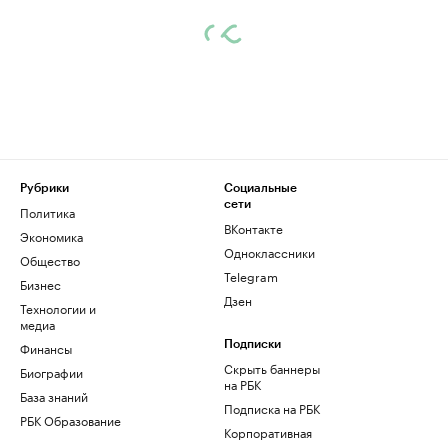
Рубрики
Социальные
сети
Политика
ВКонтакте
Экономика
Одноклассники
Общество
Telegram
Бизнес
Дзен
Технологии и
медиа
Финансы
Подписки
Скрыть баннеры
Биографии
на РБК
База знаний
Подписка на РБК
РБК Образование
Корпоративная
подписка