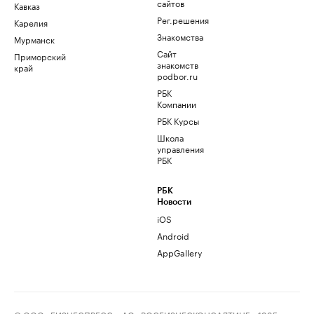
сайтов
Кавказ
Рег.решения
Карелия
Знакомства
Мурманск
Сайт
Приморский
знакомств
край
podbor.ru
РБК
Компании
РБК Курсы
Школа
управления
РБК
РБК
Новости
iOS
Android
AppGallery