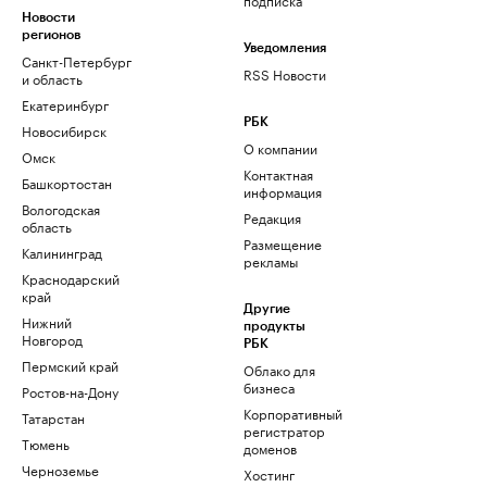
Новости
регионов
Уведомления
Санкт-Петербург
RSS Новости
и область
Екатеринбург
РБК
Новосибирск
О компании
Омск
Контактная
Башкортостан
информация
Вологодская
Редакция
область
Размещение
Калининград
рекламы
Краснодарский
край
Другие
Нижний
продукты
Новгород
РБК
Пермский край
Облако для
бизнеса
Ростов-на-Дону
Корпоративный
Татарстан
регистратор
Тюмень
доменов
Черноземье
Хостинг