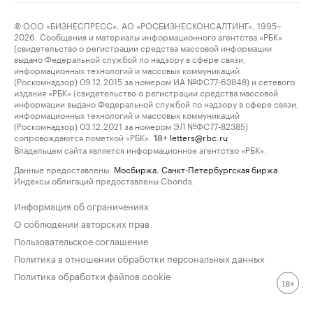
© ООО «БИЗНЕСПРЕСС», АО «РОСБИЗНЕСКОНСАЛТИНГ», 1995–
2026. Сообщения и материалы информационного агентства «РБК»
(свидетельство о регистрации средства массовой информации
выдано Федеральной службой по надзору в сфере связи,
информационных технологий и массовых коммуникаций
(Роскомнадзор) 09.12.2015 за номером ИА №ФС77-63848) и сетевого
издания «РБК» (свидетельство о регистрации средства массовой
информации выдано Федеральной службой по надзору в сфере связи,
информационных технологий и массовых коммуникаций
(Роскомнадзор) 03.12.2021 за номером ЭЛ №ФС77-82385)
сопровождаются пометкой «РБК».
letters@rbc.ru
18+
Владельцем сайта является информационное агентство «РБК».
Данные предоставлены:
Мосбиржа
,
Санкт-Петербургская биржа
.
Индексы облигаций предоставлены Cbonds.
Информация об ограничениях
О соблюдении авторских прав
Пользовательское соглашение
Политика в отношении обработки персональных данных
Политика обработки файлов cookie
18+