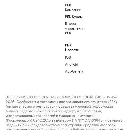
РБК
Компании
РБК Курсы
Школа
управления
РБК
РБК
Новости
iOS
Android
AppGallery
© ООО «БИЗНЕСПРЕСС», АО «РОСБИЗНЕСКОНСАЛТИНГ», 1995–
2026. Сообщения и материалы информационного агентства «РБК»
(свидетельство о регистрации средства массовой информации
выдано Федеральной службой по надзору в сфере связи,
информационных технологий и массовых коммуникаций
(Роскомнадзор) 09.12.2015 за номером ИА №ФС77-63848) и сетевого
издания «РБК» (свидетельство о регистрации средства массовой
информации выдано Федеральной службой по надзору в сфере связи,