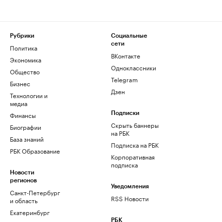
Рубрики
Социальные
сети
Политика
ВКонтакте
Экономика
Одноклассники
Общество
Telegram
Бизнес
Дзен
Технологии и
медиа
Финансы
Подписки
Скрыть баннеры
Биографии
на РБК
База знаний
Подписка на РБК
РБК Образование
Корпоративная
подписка
Новости
регионов
Уведомления
Санкт-Петербург
RSS Новости
и область
Екатеринбург
РБК