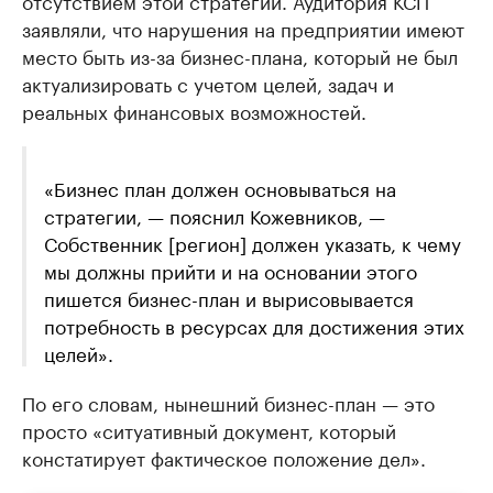
заявляли, что нарушения на предприятии имеют
место быть из-за бизнес-плана, который не был
актуализировать с учетом целей, задач и
реальных финансовых возможностей.
«Бизнес план должен основываться на
стратегии, — пояснил Кожевников, —
Собственник [регион] должен указать, к чему
мы должны прийти и на основании этого
пишется бизнес-план и вырисовывается
потребность в ресурсах для достижения этих
целей».
По его словам, нынешний бизнес-план — это
просто «ситуативный документ, который
констатирует фактическое положение дел».