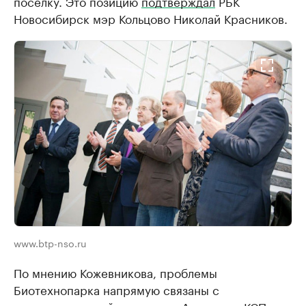
поселку. Это позицию
подтверждал
РБК
Новосибирск мэр Кольцово Николай Красников.​
www.btp-nso.ru
По мнению Кожевникова, проблемы
Биотехнопарка напрямую связаны с
отсутствием этой стратегии. Аудитория КСП