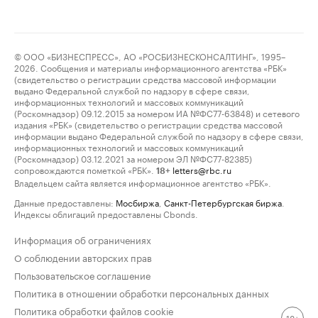
© ООО «БИЗНЕСПРЕСС», АО «РОСБИЗНЕСКОНСАЛТИНГ», 1995–
2026. Сообщения и материалы информационного агентства «РБК»
(свидетельство о регистрации средства массовой информации
выдано Федеральной службой по надзору в сфере связи,
информационных технологий и массовых коммуникаций
(Роскомнадзор) 09.12.2015 за номером ИА №ФС77-63848) и сетевого
издания «РБК» (свидетельство о регистрации средства массовой
информации выдано Федеральной службой по надзору в сфере связи,
информационных технологий и массовых коммуникаций
(Роскомнадзор) 03.12.2021 за номером ЭЛ №ФС77-82385)
сопровождаются пометкой «РБК».
letters@rbc.ru
18+
Владельцем сайта является информационное агентство «РБК».
Данные предоставлены:
Мосбиржа
,
Санкт-Петербургская биржа
.
Индексы облигаций предоставлены Cbonds.
Информация об ограничениях
О соблюдении авторских прав
Пользовательское соглашение
Политика в отношении обработки персональных данных
Политика обработки файлов cookie
18+