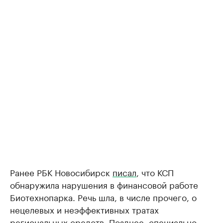
Ранее РБК Новосибирск
писал
, что КСП
обнаружила нарушения в финансовой работе
Биотехнопарка. Речь шла, в числе прочего, о
нецелевых и неэффективных тратах
региональных средств. Позднее, специально