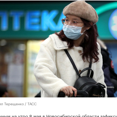
ил Терещенко / ТАСС
нным на утро 8 мая в Новосибирской области зафикс