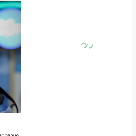
ировано