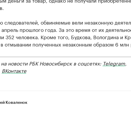
м деньги за товар, однако не получали приобретенн
в.
ю следователей, обвиняемые вели незаконную деятел
 апрель прошлого года. За это время от их деятельно
и 352 человека. Кроме того, Будкова, Вологдина и К
 в отмывании полученных незаконным образом 6 млн 
 на новости РБК Новосибирск в соцсетях:
Telegram
,
,
ВКонтакте
ей Коваленок