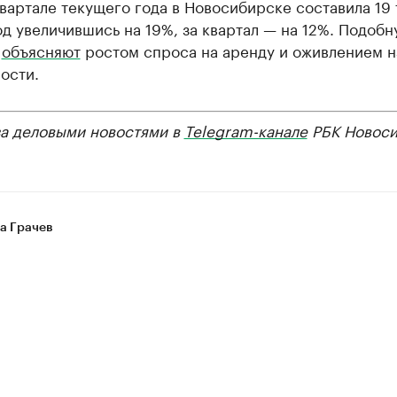
вартале текущего года в Новосибирске составила 19 
год увеличившись на 19%, за квартал — на 12%. Подоб
у
объясняют
ростом спроса на аренду и оживлением н
ости.
за деловыми новостями в
Telegram-канале
РБК Новоси
а Грачев