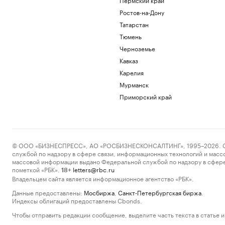
Ростов-на-Дону
Татарстан
Тюмень
Черноземье
Кавказ
Карелия
Мурманск
Приморский край
© ООО «БИЗНЕСПРЕСС», АО «РОСБИЗНЕСКОНСАЛТИНГ», 1995–2026. Сообщ
службой по надзору в сфере связи, информационных технологий и масс
массовой информации выдано Федеральной службой по надзору в сфере
пометкой «РБК».
letters@rbc.ru
18+
Владельцем сайта является информационное агентство «РБК».
Данные предоставлены:
Мосбиржа
,
Санкт-Петербургская биржа
.
Индексы облигаций предоставлены Cbonds.
Чтобы отправить редакции сообщение, выделите часть текста в статье и 