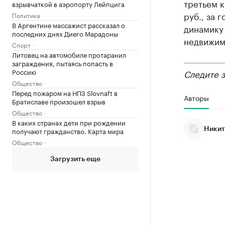
третьем к
взрывчаткой в аэропорту Лейпцига
руб., за 
Политика
В Аргентине массажист рассказал о
динамик
последних днях Диего Марадоны
недвижим
Спорт
Литовец на автомобиле протаранил
заграждения, пытаясь попасть в
Россию
Следите 
Общество
Перед пожаром на НПЗ Slovnaft в
Авторы
Братиславе произошел взрыв
Общество
В каких странах дети при рождении
получают гражданство. Карта мира
Никит
Общество
Загрузить еще