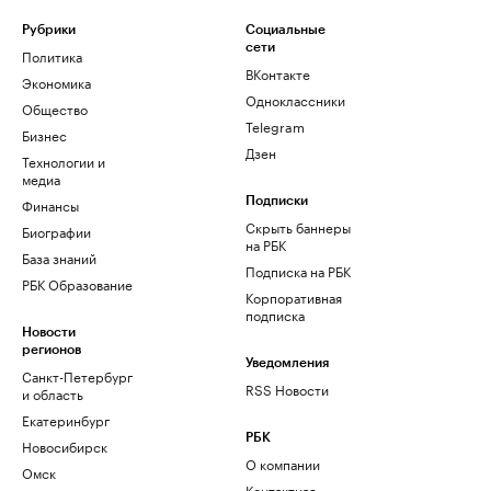
Рубрики
Социальные
сети
Политика
ВКонтакте
Экономика
Одноклассники
Общество
Telegram
Бизнес
Дзен
Технологии и
медиа
Финансы
Подписки
Скрыть баннеры
Биографии
на РБК
База знаний
Подписка на РБК
РБК Образование
Корпоративная
подписка
Новости
регионов
Уведомления
Санкт-Петербург
RSS Новости
и область
Екатеринбург
РБК
Новосибирск
О компании
Омск
Контактная