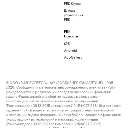
РБК Курсы
Школа
управления
РБК
РБК
Новости
iOS
Android
AppGallery
© ООО «БИЗНЕСПРЕСС», АО «РОСБИЗНЕСКОНСАЛТИНГ», 1995–
2026. Сообщения и материалы информационного агентства «РБК»
(свидетельство о регистрации средства массовой информации
выдано Федеральной службой по надзору в сфере связи,
информационных технологий и массовых коммуникаций
(Роскомнадзор) 09.12.2015 за номером ИА №ФС77-63848) и сетевого
издания «РБК» (свидетельство о регистрации средства массовой
информации выдано Федеральной службой по надзору в сфере связи,
информационных технологий и массовых коммуникаций
(Роскомнадзор) 03.12.2021 за номером ЭЛ №ФС77-82385)
сопровождаются пометкой «РБК».
letters@rbc.ru