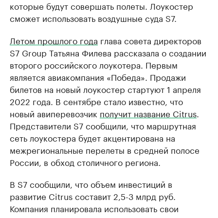
которые будут совершать полеты. Лоукостер
сможет использовать воздушные суда S7.
Летом прошлого года
глава совета директоров
S7 Group Татьяна Филева рассказала о создании
второго российского лоукотера. Первым
является авиакомпания «Победа». Продажи
билетов на новый лоукостер стартуют 1 апреля
2022 года. В сентябре стало известно, что
новый авиперевозчик
получит название Citrus
.
Представители S7 сообщили, что маршрутная
сеть лоукостера будет акцентирована на
межрегиональные перелеты в средней полосе
России, в обход столичного региона.
В S7 сообщили, что объем инвестиций в
развитие Citrus составит 2,5-3 млрд руб.
Компания планировала использовать свои