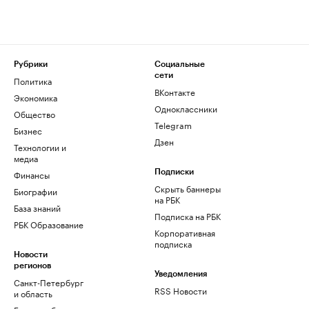
Рубрики
Социальные
сети
Политика
ВКонтакте
Экономика
Одноклассники
Общество
Telegram
Бизнес
Дзен
Технологии и
медиа
Финансы
Подписки
Скрыть баннеры
Биографии
на РБК
База знаний
Подписка на РБК
РБК Образование
Корпоративная
подписка
Новости
регионов
Уведомления
Санкт-Петербург
RSS Новости
и область