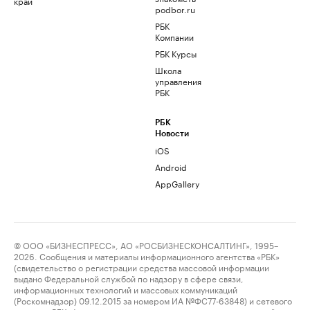
край
podbor.ru
РБК
Компании
РБК Курсы
Школа
управления
РБК
РБК
Новости
iOS
Android
AppGallery
© ООО «БИЗНЕСПРЕСС», АО «РОСБИЗНЕСКОНСАЛТИНГ», 1995–
2026. Сообщения и материалы информационного агентства «РБК»
(свидетельство о регистрации средства массовой информации
выдано Федеральной службой по надзору в сфере связи,
информационных технологий и массовых коммуникаций
(Роскомнадзор) 09.12.2015 за номером ИА №ФС77-63848) и сетевого