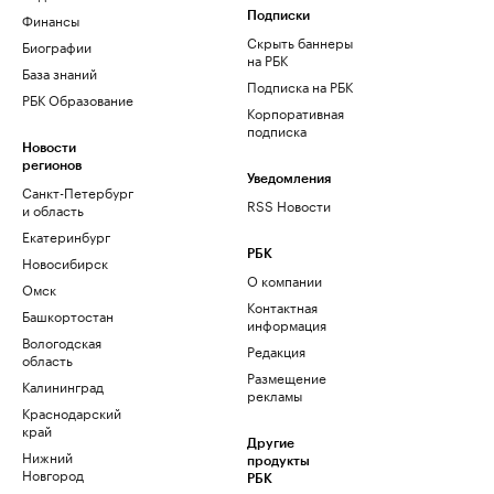
Финансы
Подписки
Скрыть баннеры
Биографии
на РБК
База знаний
Подписка на РБК
РБК Образование
Корпоративная
подписка
Новости
регионов
Уведомления
Санкт-Петербург
RSS Новости
и область
Екатеринбург
РБК
Новосибирск
О компании
Омск
Контактная
Башкортостан
информация
Вологодская
Редакция
область
Размещение
Калининград
рекламы
Краснодарский
край
Другие
Нижний
продукты
Новгород
РБК