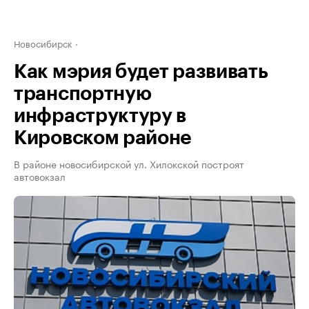
Новосибирск
Как мэрия будет развивать
транспортную
инфраструктуру в
Кировском районе
В районе новосибирской ул. Хилокской построят
автовокзал