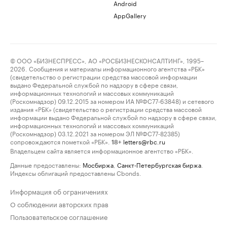
Android
AppGallery
© ООО «БИЗНЕСПРЕСС», АО «РОСБИЗНЕСКОНСАЛТИНГ», 1995–
2026. Сообщения и материалы информационного агентства «РБК»
(свидетельство о регистрации средства массовой информации
выдано Федеральной службой по надзору в сфере связи,
информационных технологий и массовых коммуникаций
(Роскомнадзор) 09.12.2015 за номером ИА №ФС77-63848) и сетевого
издания «РБК» (свидетельство о регистрации средства массовой
информации выдано Федеральной службой по надзору в сфере связи,
информационных технологий и массовых коммуникаций
(Роскомнадзор) 03.12.2021 за номером ЭЛ №ФС77-82385)
сопровождаются пометкой «РБК».
letters@rbc.ru
18+
Владельцем сайта является информационное агентство «РБК».
Данные предоставлены:
Мосбиржа
,
Санкт-Петербургская биржа
.
Индексы облигаций предоставлены Cbonds.
Информация об ограничениях
О соблюдении авторских прав
Пользовательское соглашение