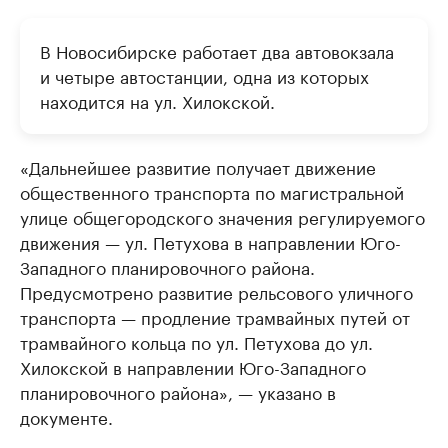
В Новосибирске работает два автовокзала
и четыре автостанции, одна из которых
находится на ул. Хилокской.
«Дальнейшее развитие получает движение
общественного транспорта по магистральной
улице общегородского значения регулируемого
движения — ул. Петухова в направлении Юго-
Западного планировочного района.
Предусмотрено развитие рельсового уличного
транспорта — продление трамвайных путей от
трамвайного кольца по ул. Петухова до ул.
Хилокской в направлении Юго-Западного
планировочного района», — указано в
документе.