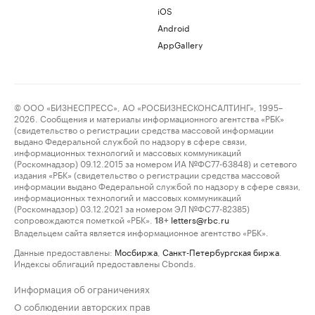
iOS
Android
AppGallery
© ООО «БИЗНЕСПРЕСС», АО «РОСБИЗНЕСКОНСАЛТИНГ», 1995–
2026. Сообщения и материалы информационного агентства «РБК»
(свидетельство о регистрации средства массовой информации
выдано Федеральной службой по надзору в сфере связи,
информационных технологий и массовых коммуникаций
(Роскомнадзор) 09.12.2015 за номером ИА №ФС77-63848) и сетевого
издания «РБК» (свидетельство о регистрации средства массовой
информации выдано Федеральной службой по надзору в сфере связи,
информационных технологий и массовых коммуникаций
(Роскомнадзор) 03.12.2021 за номером ЭЛ №ФС77-82385)
сопровождаются пометкой «РБК».
letters@rbc.ru
18+
Владельцем сайта является информационное агентство «РБК».
Данные предоставлены:
Мосбиржа
,
Санкт-Петербургская биржа
.
Индексы облигаций предоставлены Cbonds.
Информация об ограничениях
О соблюдении авторских прав