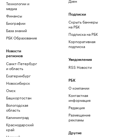
Дзен
Технологии и
медиа
Финансы
Подписки
Скрыть баннеры
Биографии
на РБК
База знаний
Подписка на РБК
РБК Образование
Корпоративная
подписка
Новости
регионов
Уведомления
Санкт-Петербург
RSS Новости
и область
Екатеринбург
РБК
Новосибирск
О компании
Омск
Контактная
Башкортостан
информация
Вологодская
Редакция
область
Размещение
Калининград
рекламы
Краснодарский
край
Другие
Нижний