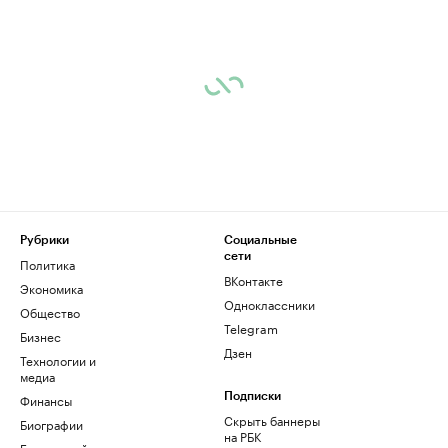
Рубрики
Социальные
сети
Политика
ВКонтакте
Экономика
Одноклассники
Общество
Telegram
Бизнес
Дзен
Технологии и
медиа
Финансы
Подписки
Скрыть баннеры
Биографии
на РБК
База знаний