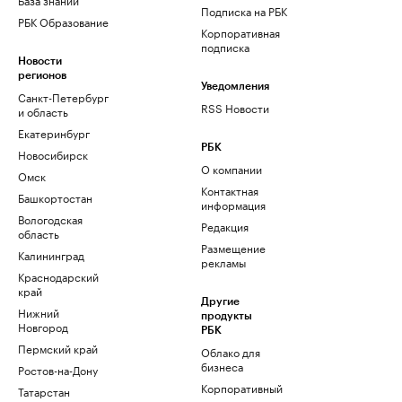
Подписка на РБК
РБК Образование
Корпоративная
подписка
Новости
регионов
Уведомления
Санкт-Петербург
RSS Новости
и область
Екатеринбург
РБК
Новосибирск
О компании
Омск
Контактная
Башкортостан
информация
Вологодская
Редакция
область
Размещение
Калининград
рекламы
Краснодарский
край
Другие
Нижний
продукты
Новгород
РБК
Пермский край
Облако для
бизнеса
Ростов-на-Дону
Корпоративный
Татарстан
регистратор