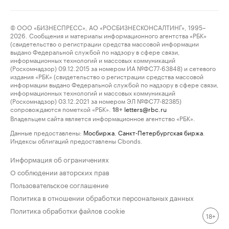
© ООО «БИЗНЕСПРЕСС», АО «РОСБИЗНЕСКОНСАЛТИНГ», 1995–
2026. Сообщения и материалы информационного агентства «РБК»
(свидетельство о регистрации средства массовой информации
выдано Федеральной службой по надзору в сфере связи,
информационных технологий и массовых коммуникаций
(Роскомнадзор) 09.12.2015 за номером ИА №ФС77-63848) и сетевого
издания «РБК» (свидетельство о регистрации средства массовой
информации выдано Федеральной службой по надзору в сфере связи,
информационных технологий и массовых коммуникаций
(Роскомнадзор) 03.12.2021 за номером ЭЛ №ФС77-82385)
сопровождаются пометкой «РБК».
letters@rbc.ru
18+
Владельцем сайта является информационное агентство «РБК».
Данные предоставлены:
Мосбиржа
,
Санкт-Петербургская биржа
.
Индексы облигаций предоставлены Cbonds.
Информация об ограничениях
О соблюдении авторских прав
Пользовательское соглашение
Политика в отношении обработки персональных данных
Политика обработки файлов cookie
18+