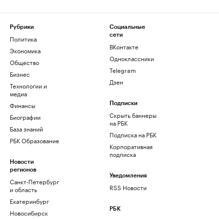
Рубрики
Социальные
сети
Политика
ВКонтакте
Экономика
Одноклассники
Общество
Telegram
Бизнес
Дзен
Технологии и
медиа
Финансы
Подписки
Скрыть баннеры
Биографии
на РБК
База знаний
Подписка на РБК
РБК Образование
Корпоративная
подписка
Новости
регионов
Уведомления
Санкт-Петербург
RSS Новости
и область
Екатеринбург
РБК
Новосибирск