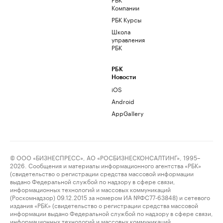
Компании
РБК Курсы
Школа
управления
РБК
РБК
Новости
iOS
Android
AppGallery
© ООО «БИЗНЕСПРЕСС», АО «РОСБИЗНЕСКОНСАЛТИНГ», 1995–
2026. Сообщения и материалы информационного агентства «РБК»
(свидетельство о регистрации средства массовой информации
выдано Федеральной службой по надзору в сфере связи,
информационных технологий и массовых коммуникаций
(Роскомнадзор) 09.12.2015 за номером ИА №ФС77-63848) и сетевого
издания «РБК» (свидетельство о регистрации средства массовой
информации выдано Федеральной службой по надзору в сфере связи,
информационных технологий и массовых коммуникаций