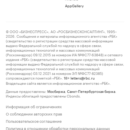
AppGallery
© ООО «БИЗНЕСПРЕСС», АО «РОСБИЗНЕСКОНСАЛТИНГ», 1995–
2026. Сообщения и материалы информационного агентства «РБК»
(свидетельство о регистрации средства массовой информации
выдано Федеральной службой по надзору в сфере связи,
информационных технологий и массовых коммуникаций
(Роскомнадзор) 09.12.2015 за номером ИА №ФС77-63848) и сетевого
издания «РБК» (свидетельство о регистрации средства массовой
информации выдано Федеральной службой по надзору в сфере связи,
информационных технологий и массовых коммуникаций
(Роскомнадзор) 03.12.2021 за номером ЭЛ №ФС77-82385)
сопровождаются пометкой «РБК».
letters@rbc.ru
18+
Владельцем сайта является информационное агентство «РБК».
Данные предоставлены:
Мосбиржа
,
Санкт-Петербургская биржа
.
Индексы облигаций предоставлены Cbonds.
Информация об ограничениях
О соблюдении авторских прав
Пользовательское соглашение
Политика в отношении обработки персональных данных