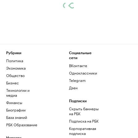
Рубрики
Социальные
сети
Политика
ВКонтакте
Экономика
Одноклассники
Общество
Telegram
Бизнес
Дзен
Технологии и
медиа
Финансы
Подписки
Скрыть баннеры
Биографии
на РБК
База знаний
Подписка на РБК
РБК Образование
Корпоративная
подписка