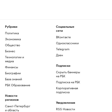
Рубрики
Социальные
сети
Политика
ВКонтакте
Экономика
Одноклассники
Общество
Telegram
Бизнес
Дзен
Технологии и
медиа
Финансы
Подписки
Скрыть баннеры
Биографии
на РБК
База знаний
Подписка на РБК
РБК Образование
Корпоративная
подписка
Новости
регионов
Уведомления
Санкт-Петербург
RSS Новости
и область