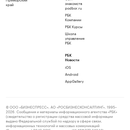
знакомств
край
podbor.ru
РБК
Компании
РБК Курсы
Школа
управления
РБК
РБК
Новости
iOS
Android
AppGallery
© ООО «БИЗНЕСПРЕСС», АО «РОСБИЗНЕСКОНСАЛТИНГ», 1995–
2026. Сообщения и материалы информационного агентства «РБК»
(свидетельство о регистрации средства массовой информации
выдано Федеральной службой по надзору в сфере связи,
информационных технологий и массовых коммуникаций
(Роскомнадзор) 09.12.2015 за номером ИА №ФС77-63848) и сетевого