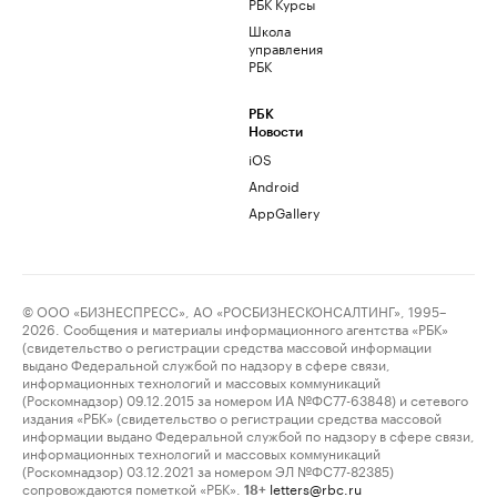
РБК Курсы
Школа
управления
РБК
РБК
Новости
iOS
Android
AppGallery
© ООО «БИЗНЕСПРЕСС», АО «РОСБИЗНЕСКОНСАЛТИНГ», 1995–
2026. Сообщения и материалы информационного агентства «РБК»
(свидетельство о регистрации средства массовой информации
выдано Федеральной службой по надзору в сфере связи,
информационных технологий и массовых коммуникаций
(Роскомнадзор) 09.12.2015 за номером ИА №ФС77-63848) и сетевого
издания «РБК» (свидетельство о регистрации средства массовой
информации выдано Федеральной службой по надзору в сфере связи,
информационных технологий и массовых коммуникаций
(Роскомнадзор) 03.12.2021 за номером ЭЛ №ФС77-82385)
сопровождаются пометкой «РБК».
letters@rbc.ru
18+