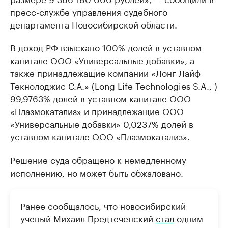
пресс-службе управления судебного
департамента Новосибирской области.
В доход РФ взыскано 100% долей в уставном
капитале ООО «Универсальные добавки», а
также принадлежащие компании «Лонг Лайф
Текнолоджис С.А.» (Long Life Technologies S.A., )
99,9763% долей в уставном капитале ООО
«Плазмокатализ» и принадлежащие ООО
«Универсальные добавки» 0,0237% долей в
уставном капитале ООО «Плазмокатализ».
Решение суда обращено к немедленному
исполнению, но может быть обжаловано.
Ранее сообщалось, что новосибирский
ученый Михаил Предтеченский
стал
одним