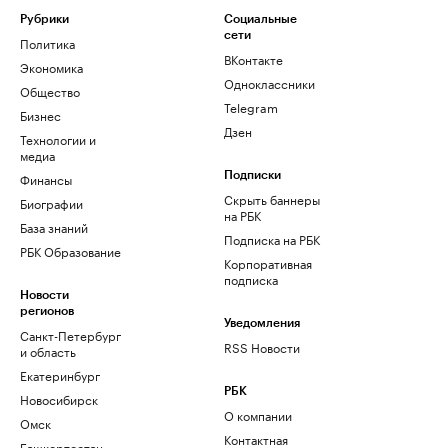
Рубрики
Социальные
сети
Политика
ВКонтакте
Экономика
Одноклассники
Общество
Telegram
Бизнес
Дзен
Технологии и
медиа
Финансы
Подписки
Скрыть баннеры
Биографии
на РБК
База знаний
Подписка на РБК
РБК Образование
Корпоративная
подписка
Новости
регионов
Уведомления
Санкт-Петербург
RSS Новости
и область
Екатеринбург
РБК
Новосибирск
О компании
Омск
Контактная
Башкортостан