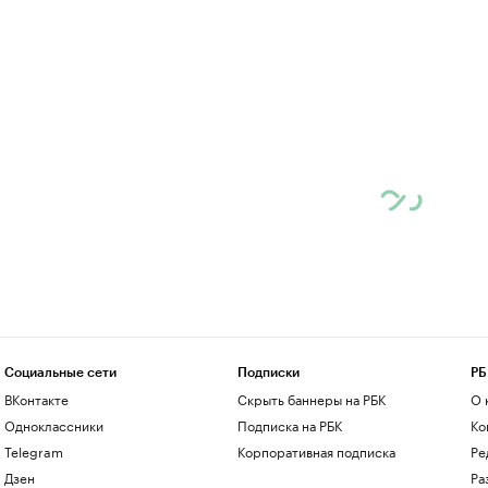
Социальные сети
Подписки
РБ
ВКонтакте
Скрыть баннеры на РБК
О 
Одноклассники
Подписка на РБК
Ко
Telegram
Корпоративная подписка
Ре
Дзен
Ра