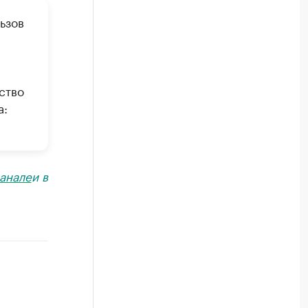
ьзов
ство
а:
анале
и в