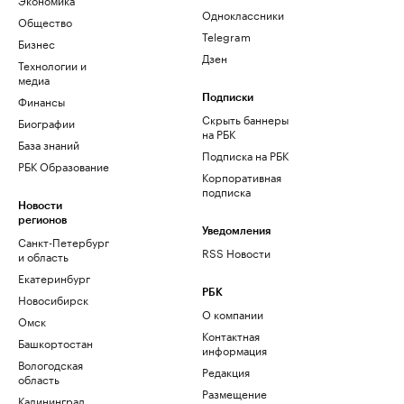
Одноклассники
Общество
Telegram
Бизнес
Дзен
Технологии и
медиа
Финансы
Подписки
Скрыть баннеры
Биографии
на РБК
База знаний
Подписка на РБК
РБК Образование
Корпоративная
подписка
Новости
регионов
Уведомления
Санкт-Петербург
RSS Новости
и область
Екатеринбург
РБК
Новосибирск
О компании
Омск
Контактная
Башкортостан
информация
Вологодская
Редакция
область
Размещение
Калининград