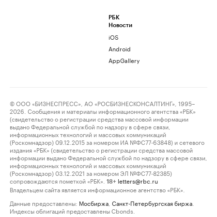
РБК
Новости
iOS
Android
AppGallery
© ООО «БИЗНЕСПРЕСС», АО «РОСБИЗНЕСКОНСАЛТИНГ», 1995–
2026. Сообщения и материалы информационного агентства «РБК»
(свидетельство о регистрации средства массовой информации
выдано Федеральной службой по надзору в сфере связи,
информационных технологий и массовых коммуникаций
(Роскомнадзор) 09.12.2015 за номером ИА №ФС77-63848) и сетевого
издания «РБК» (свидетельство о регистрации средства массовой
информации выдано Федеральной службой по надзору в сфере связи,
информационных технологий и массовых коммуникаций
(Роскомнадзор) 03.12.2021 за номером ЭЛ №ФС77-82385)
сопровождаются пометкой «РБК».
letters@rbc.ru
18+
Владельцем сайта является информационное агентство «РБК».
Данные предоставлены:
Мосбиржа
,
Санкт-Петербургская биржа
.
Индексы облигаций предоставлены Cbonds.