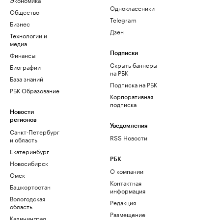
Одноклассники
Общество
Telegram
Бизнес
Дзен
Технологии и
медиа
Финансы
Подписки
Скрыть баннеры
Биографии
на РБК
База знаний
Подписка на РБК
РБК Образование
Корпоративная
подписка
Новости
регионов
Уведомления
Санкт-Петербург
RSS Новости
и область
Екатеринбург
РБК
Новосибирск
О компании
Омск
Контактная
Башкортостан
информация
Вологодская
Редакция
область
Размещение
Калининград