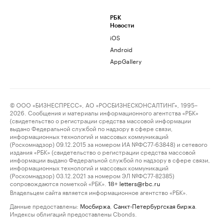
РБК
Новости
iOS
Android
AppGallery
© ООО «БИЗНЕСПРЕСС», АО «РОСБИЗНЕСКОНСАЛТИНГ», 1995–
2026. Сообщения и материалы информационного агентства «РБК»
(свидетельство о регистрации средства массовой информации
выдано Федеральной службой по надзору в сфере связи,
информационных технологий и массовых коммуникаций
(Роскомнадзор) 09.12.2015 за номером ИА №ФС77-63848) и сетевого
издания «РБК» (свидетельство о регистрации средства массовой
информации выдано Федеральной службой по надзору в сфере связи,
информационных технологий и массовых коммуникаций
(Роскомнадзор) 03.12.2021 за номером ЭЛ №ФС77-82385)
сопровождаются пометкой «РБК».
letters@rbc.ru
18+
Владельцем сайта является информационное агентство «РБК».
Данные предоставлены:
Мосбиржа
,
Санкт-Петербургская биржа
.
Индексы облигаций предоставлены Cbonds.