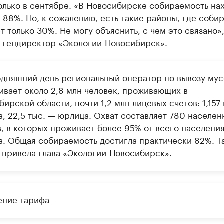
олько в сентябре. «В Новосибирске собираемость на
 88%. Но, к сожалению, есть такие районы, где соби
т только 30%. Не могу объяснить, с чем это связано»
 гендиректор «Экологии-Новосибирск».
одняшний день региональный оператор по вывозу му
ивает около 2,8 млн человек, проживающих в
ирской области, почти 1,2 млн лицевых счетов: 1,157
а, 22,5 тыс. — юрлица. Охват составляет 780 населен
в, в которых проживает более 95% от всего населени
а. Общая собираемость достигла практически 82%. Т
 привела глава «Экологии-Новосибирск».
ние тарифа