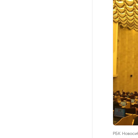
РБК Новоси