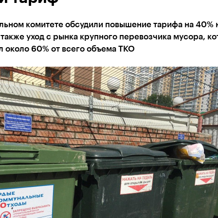
льном комитете обсудили повышение тарифа на 40% 
 также уход с рынка крупного перевозчика мусора, к
л около 60% от всего объема ТКО