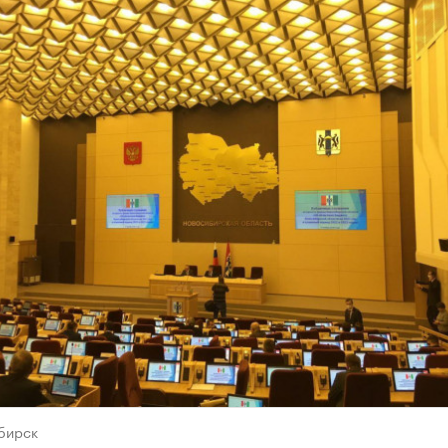
бирск