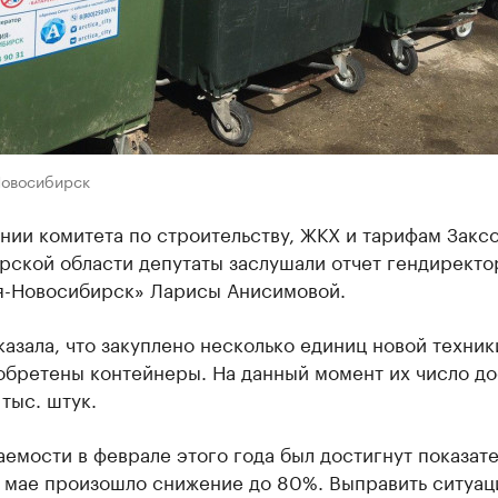
Новосибирск
нии комитета по строительству, ЖКХ и тарифам Закс
рской области депутаты заслушали отчет гендирект
я-Новосибирск» Ларисы Анисимовой.
азала, что закуплено несколько единиц новой техник
обретены контейнеры. На данный момент их число до
 тыс. штук.
емости в феврале этого года был достигнут показате
в мае произошло снижение до 80%. Выправить ситуа