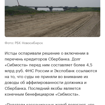
Фото: РБК Новосибирск
Истцы оспаривали решение о включении в
перечень кредиторов Сбербанка. Долг
«Сибмоста» перед ним составляет более 4,5
млрд руб. ФНС России и Экспобанк ссылаются
на то, что суды не приняли во внимание их
доводы об аффилированности должника и
Сбербанка. Последний якобы является
конечным бенефициаром «Сибмоста».
«Податели кассационных жалоб полагают, что