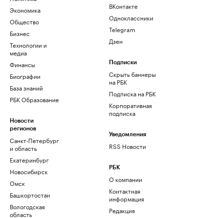
ВКонтакте
Экономика
Одноклассники
Общество
Telegram
Бизнес
Дзен
Технологии и
медиа
Финансы
Подписки
Скрыть баннеры
Биографии
на РБК
База знаний
Подписка на РБК
РБК Образование
Корпоративная
подписка
Новости
регионов
Уведомления
Санкт-Петербург
RSS Новости
и область
Екатеринбург
РБК
Новосибирск
О компании
Омск
Контактная
Башкортостан
информация
Вологодская
Редакция
область