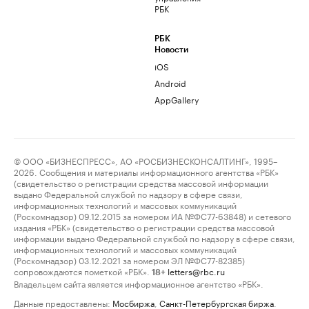
РБК
РБК
Новости
iOS
Android
AppGallery
© ООО «БИЗНЕСПРЕСС», АО «РОСБИЗНЕСКОНСАЛТИНГ», 1995–
2026. Сообщения и материалы информационного агентства «РБК»
(свидетельство о регистрации средства массовой информации
выдано Федеральной службой по надзору в сфере связи,
информационных технологий и массовых коммуникаций
(Роскомнадзор) 09.12.2015 за номером ИА №ФС77-63848) и сетевого
издания «РБК» (свидетельство о регистрации средства массовой
информации выдано Федеральной службой по надзору в сфере связи,
информационных технологий и массовых коммуникаций
(Роскомнадзор) 03.12.2021 за номером ЭЛ №ФС77-82385)
сопровождаются пометкой «РБК».
letters@rbc.ru
18+
Владельцем сайта является информационное агентство «РБК».
Данные предоставлены:
Мосбиржа
,
Санкт-Петербургская биржа
.