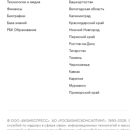
Технологии и медиа
Башкортостан
Финансы
Вологодская область
Биографии
Калининград
База знаний
Краснодарский край
РБК Образование
Нижний Новгород
Пермский край
Ростов-на-Дону
Татарстан
Тюмень
Черноземье
Кавказ
Карелия
Мурманск
Приморский край
© ООО «БИЗНЕСПРЕСС», АО «РОСБИЗНЕСКОНСАЛТИНГ», 1995–2026. Сообщ
службой по надзору в сфере связи, информационных технологий и масс
массовой информации выдано Федеральной службой по надзору в сфере