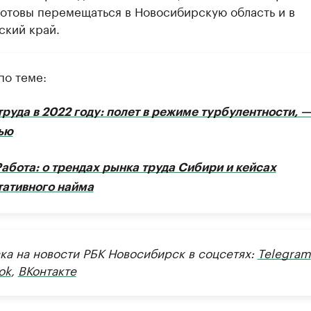
готовы перемещаться в Новосибирскую область и в
ский край.
по теме:
труда в 2022 году: полет в режиме турбулентности, 
ью
Работа: о трендах рынка труда Сибири и кейсах
тативного найма
ка на новости РБК Новосибирск в соцсетях:
Telegram
ok
,
ВКонтакте