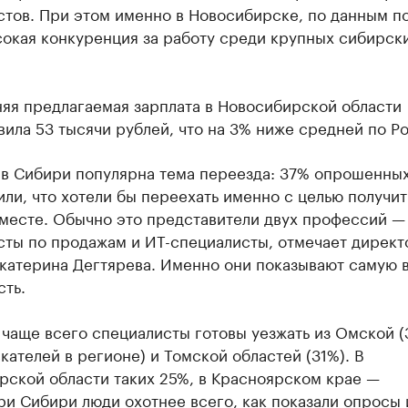
тов. При этом именно в Новосибирске, по данным по
сокая конкуренция за работу среди крупных сибирск
яя предлагаемая зарплата в Новосибирской области
вила 53 тысячи рублей, что на 3% ниже средней по Р
 в Сибири популярна тема переезда: 37% опрошенны
ли, что хотели бы переехать именно с целью получит
 месте. Обычно это представители двух профессий —
ты по продажам и ИТ-специалисты, отмечает директо
Екатерина Дегтярева. Именно они показывают самую 
ть.
чаще всего специалисты готовы уезжать из Омской (
кателей в регионе) и Томской областей (31%). В
рской области таких 25%, в Красноярском крае —
и Сибири люди охотнее всего, как показали опросы 