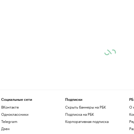
Социальные сети
Подписки
РБ
ВКонтакте
Скрыть баннеры на РБК
О 
Одноклассники
Подписка на РБК
Ко
Telegram
Корпоративная подписка
Ре
Дзен
Ра