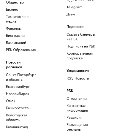
Общество
Telegram
Бизнес
Дзен
Технологии и
медиа
Финансы
Подписки
Скрыть баннеры
Биографии
на РБК
База знаний
Подписка на РБК
РБК Образование
Корпоративная
подписка
Новости
регионов
Уведомления
Санкт-Петербург
RSS Новости
и область
Екатеринбург
РБК
Новосибирск
О компании
Омск
Контактная
Башкортостан
информация
Вологодская
Редакция
область
Размещение
Калининград
рекламы