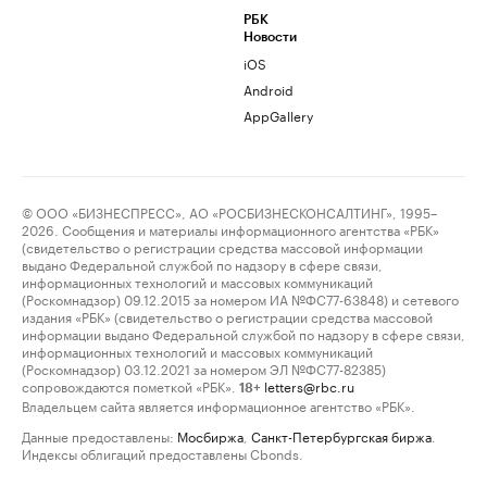
РБК
Новости
iOS
Android
AppGallery
© ООО «БИЗНЕСПРЕСС», АО «РОСБИЗНЕСКОНСАЛТИНГ», 1995–
2026. Сообщения и материалы информационного агентства «РБК»
(свидетельство о регистрации средства массовой информации
выдано Федеральной службой по надзору в сфере связи,
информационных технологий и массовых коммуникаций
(Роскомнадзор) 09.12.2015 за номером ИА №ФС77-63848) и сетевого
издания «РБК» (свидетельство о регистрации средства массовой
информации выдано Федеральной службой по надзору в сфере связи,
информационных технологий и массовых коммуникаций
(Роскомнадзор) 03.12.2021 за номером ЭЛ №ФС77-82385)
сопровождаются пометкой «РБК».
letters@rbc.ru
18+
Владельцем сайта является информационное агентство «РБК».
Данные предоставлены:
Мосбиржа
,
Санкт-Петербургская биржа
.
Индексы облигаций предоставлены Cbonds.