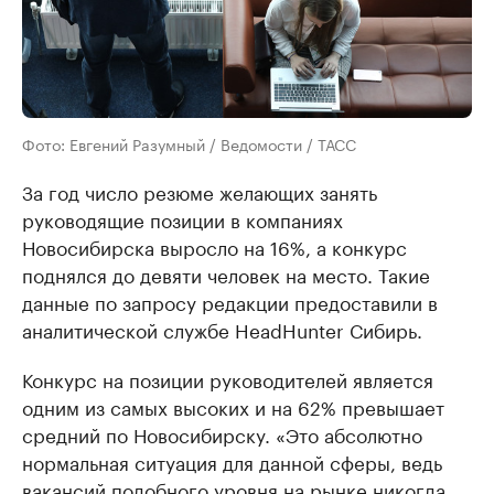
Фото: Евгений Разумный / Ведомости / ТАСС
За год число резюме желающих занять
руководящие позиции в компаниях
Новосибирска выросло на 16%, а конкурс
поднялся до девяти человек на место. Такие
данные по запросу редакции предоставили в
аналитической службе HeadHunter Сибирь.
Конкурс на позиции руководителей является
одним из самых высоких и на 62% превышает
средний по Новосибирску. «Это абсолютно
нормальная ситуация для данной сферы, ведь
вакансий подобного уровня на рынке никогда