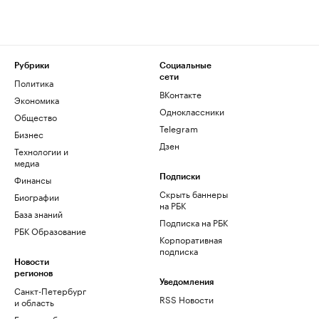
Рубрики
Социальные
сети
Политика
ВКонтакте
Экономика
Одноклассники
Общество
Telegram
Бизнес
Дзен
Технологии и
медиа
Финансы
Подписки
Скрыть баннеры
Биографии
на РБК
База знаний
Подписка на РБК
РБК Образование
Корпоративная
подписка
Новости
регионов
Уведомления
Санкт-Петербург
RSS Новости
и область
Екатеринбург