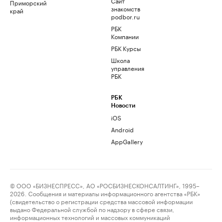
Сайт
Приморский
знакомств
край
podbor.ru
РБК
Компании
РБК Курсы
Школа
управления
РБК
РБК
Новости
iOS
Android
AppGallery
© ООО «БИЗНЕСПРЕСС», АО «РОСБИЗНЕСКОНСАЛТИНГ», 1995–
2026. Сообщения и материалы информационного агентства «РБК»
(свидетельство о регистрации средства массовой информации
выдано Федеральной службой по надзору в сфере связи,
информационных технологий и массовых коммуникаций