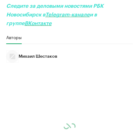
Следите за деловыми новостями РБК
Новосибирск в
Telegram-канале
и в
группе
ВКонтакте
Авторы
Михаил Шестаков