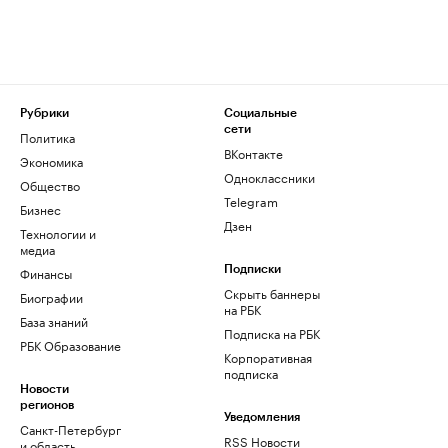
Рубрики
Социальные
сети
Политика
ВКонтакте
Экономика
Одноклассники
Общество
Telegram
Бизнес
Дзен
Технологии и
медиа
Финансы
Подписки
Скрыть баннеры
Биографии
на РБК
База знаний
Подписка на РБК
РБК Образование
Корпоративная
подписка
Новости
регионов
Уведомления
Санкт-Петербург
RSS Новости
и область