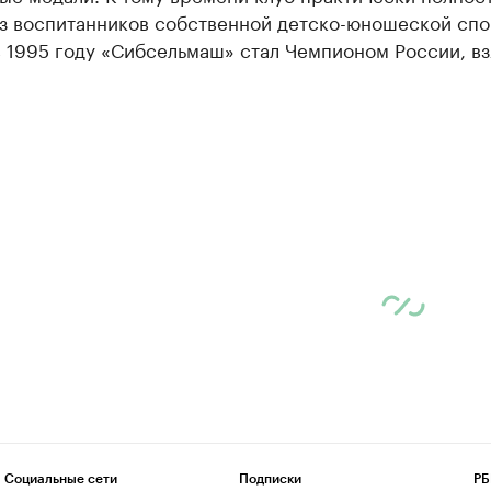
из воспитанников собственной детско-юношеской сп
 1995 году «Сибсельмаш» стал Чемпионом России, вз
Социальные сети
Подписки
РБ