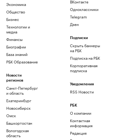
ВКонтакте
Экономика
Одноклассники
Общество
Telegram
Бизнес
Дзен
Технологии и
медиа
Финансы
Подписки
Скрыть баннеры
Биографии
на РБК
База знаний
Подписка на РБК
РБК Образование
Корпоративная
подписка
Новости
регионов
Уведомления
Санкт-Петербург
RSS Новости
и область
Екатеринбург
РБК
Новосибирск
О компании
Омск
Контактная
Башкортостан
информация
Вологодская
Редакция
область