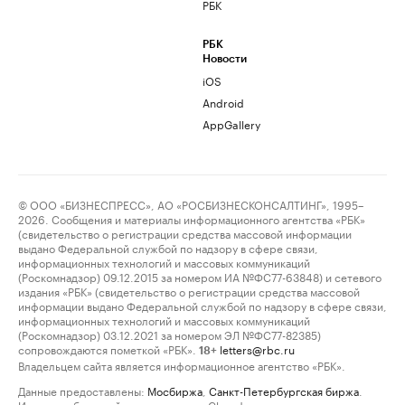
РБК
РБК
Новости
iOS
Android
AppGallery
© ООО «БИЗНЕСПРЕСС», АО «РОСБИЗНЕСКОНСАЛТИНГ», 1995–
2026. Сообщения и материалы информационного агентства «РБК»
(свидетельство о регистрации средства массовой информации
выдано Федеральной службой по надзору в сфере связи,
информационных технологий и массовых коммуникаций
(Роскомнадзор) 09.12.2015 за номером ИА №ФС77-63848) и сетевого
издания «РБК» (свидетельство о регистрации средства массовой
информации выдано Федеральной службой по надзору в сфере связи,
информационных технологий и массовых коммуникаций
(Роскомнадзор) 03.12.2021 за номером ЭЛ №ФС77-82385)
сопровождаются пометкой «РБК».
letters@rbc.ru
18+
Владельцем сайта является информационное агентство «РБК».
Данные предоставлены:
Мосбиржа
,
Санкт-Петербургская биржа
.
Индексы облигаций предоставлены Cbonds.