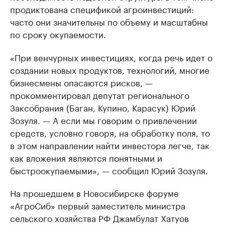
продиктована спецификой агроинвестиций:
часто они значительны по объему и масштабны
по сроку окупаемости.
«При венчурных инвестициях, когда речь идет о
создании новых продуктов, технологий, многие
бизнесмены опасаются рисков, —
прокомментировал депутат регионального
Заксобрания (Баган, Купино, Карасук) Юрий
Зозуля. — А если мы говорим о привлечении
средств, условно говоря, на обработку поля, то
в этом направлении найти инвестора легче, так
как вложения являются понятными и
быстроокупаемыми», — сообщил Юрий Зозуля.
На прошедшем в Новосибирске форуме
«АгроСиб» первый заместитель министра
сельского хозяйства РФ Джамбулат Хатуов