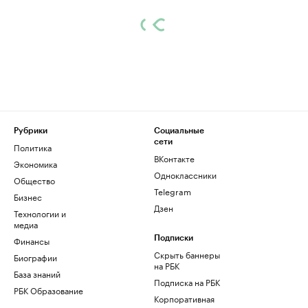
Рубрики
Социальные
сети
Политика
ВКонтакте
Экономика
Одноклассники
Общество
Telegram
Бизнес
Дзен
Технологии и
медиа
Финансы
Подписки
Скрыть баннеры
Биографии
на РБК
База знаний
Подписка на РБК
РБК Образование
Корпоративная