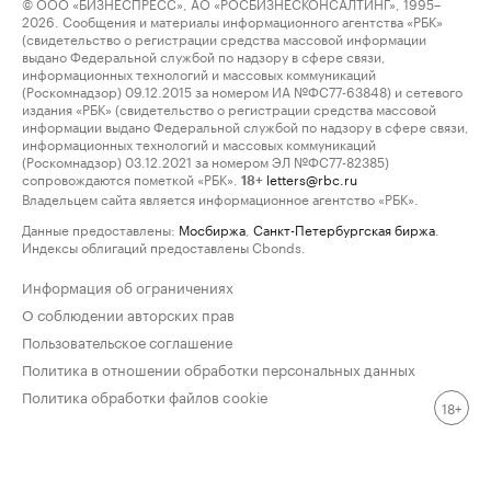
© ООО «БИЗНЕСПРЕСС», АО «РОСБИЗНЕСКОНСАЛТИНГ», 1995–
2026. Сообщения и материалы информационного агентства «РБК»
(свидетельство о регистрации средства массовой информации
выдано Федеральной службой по надзору в сфере связи,
информационных технологий и массовых коммуникаций
(Роскомнадзор) 09.12.2015 за номером ИА №ФС77-63848) и сетевого
издания «РБК» (свидетельство о регистрации средства массовой
информации выдано Федеральной службой по надзору в сфере связи,
информационных технологий и массовых коммуникаций
(Роскомнадзор) 03.12.2021 за номером ЭЛ №ФС77-82385)
сопровождаются пометкой «РБК».
letters@rbc.ru
18+
Владельцем сайта является информационное агентство «РБК».
Данные предоставлены:
Мосбиржа
,
Санкт-Петербургская биржа
.
Индексы облигаций предоставлены Cbonds.
Информация об ограничениях
О соблюдении авторских прав
Пользовательское соглашение
Политика в отношении обработки персональных данных
Политика обработки файлов cookie
18+