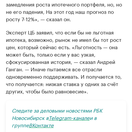
замедления роста ипотечного портфеля, но, но
не его падения, На этот год наш прогноз по
росту 7-12%», — сказал он.
Эксперт ЦБ заявил, что если бы не льготная
ипотека, возможно, рынок не имел бы тот рост
цен, который сейчас есть. «Льготность — она
может быть, только если у вас узкая,
сфокусированная история, — сказал Андрей
Ганган. — Иначе пытаемся все отрасли
одновременно поддерживать. И получается то,
что получается: низкая ставка у одних за счёт
других, чтобы было равновесие».
Следите за деловыми новостями РБК
Новосибирск в
Telegram-канале
и в
группе
ВКонтакте