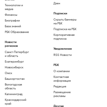
Дзен
Технологии и
медиа
Финансы
Подписки
Скрыть баннеры
Биографии
на РБК
База знаний
Подписка на РБК
РБК Образование
Корпоративная
подписка
Новости
регионов
Уведомления
Санкт-Петербург
RSS Новости
и область
Екатеринбург
РБК
Новосибирск
О компании
Омск
Контактная
Башкортостан
информация
Вологодская
Редакция
область
Размещение
Калининград
рекламы
Краснодарский
край
Другие