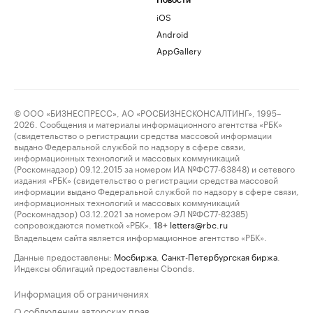
Новости
iOS
Android
AppGallery
© ООО «БИЗНЕСПРЕСС», АО «РОСБИЗНЕСКОНСАЛТИНГ», 1995–
2026. Сообщения и материалы информационного агентства «РБК»
(свидетельство о регистрации средства массовой информации
выдано Федеральной службой по надзору в сфере связи,
информационных технологий и массовых коммуникаций
(Роскомнадзор) 09.12.2015 за номером ИА №ФС77-63848) и сетевого
издания «РБК» (свидетельство о регистрации средства массовой
информации выдано Федеральной службой по надзору в сфере связи,
информационных технологий и массовых коммуникаций
(Роскомнадзор) 03.12.2021 за номером ЭЛ №ФС77-82385)
сопровождаются пометкой «РБК».
letters@rbc.ru
18+
Владельцем сайта является информационное агентство «РБК».
Данные предоставлены:
Мосбиржа
,
Санкт-Петербургская биржа
.
Индексы облигаций предоставлены Cbonds.
Информация об ограничениях
О соблюдении авторских прав