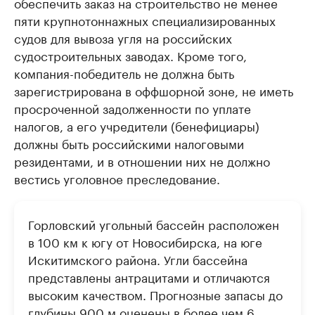
обеспечить заказ на строительство не менее
пяти крупнотоннажных специализированных
судов для вывоза угля на российских
судостроительных заводах. Кроме того,
компания-победитель не должна быть
зарегистрирована в оффшорной зоне, не иметь
просроченной задолженности по уплате
налогов, а его учредители (бенефициары)
должны быть российскими налоговыми
резидентами, и в отношении них не должно
вестись уголовное преследование.
Горловский угольный бассейн расположен
в 100 км к югу от Новосибирска, на юге
Искитимского района. Угли бассейна
представлены антрацитами и отличаются
высоким качеством. Прогнозные запасы до
глубины 900 м оценены в более чем 6