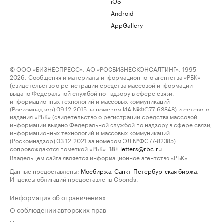
iOS
Android
AppGallery
© ООО «БИЗНЕСПРЕСС», АО «РОСБИЗНЕСКОНСАЛТИНГ», 1995–
2026. Сообщения и материалы информационного агентства «РБК»
(свидетельство о регистрации средства массовой информации
выдано Федеральной службой по надзору в сфере связи,
информационных технологий и массовых коммуникаций
(Роскомнадзор) 09.12.2015 за номером ИА №ФС77-63848) и сетевого
издания «РБК» (свидетельство о регистрации средства массовой
информации выдано Федеральной службой по надзору в сфере связи,
информационных технологий и массовых коммуникаций
(Роскомнадзор) 03.12.2021 за номером ЭЛ №ФС77-82385)
сопровождаются пометкой «РБК».
letters@rbc.ru
18+
Владельцем сайта является информационное агентство «РБК».
Данные предоставлены:
Мосбиржа
,
Санкт-Петербургская биржа
.
Индексы облигаций предоставлены Cbonds.
Информация об ограничениях
О соблюдении авторских прав
Пользовательское соглашение