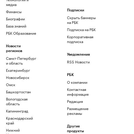
медиа
Финансы
Подписки
Скрыть баннеры
Биографии
на РБК
База знаний
Подписка на РБК
РБК Образование
Корпоративная
подписка
Новости
регионов
Уведомления
Санкт-Петербург
RSS Новости
и область
Екатеринбург
РБК
Новосибирск
О компании
Омск
Контактная
Башкортостан
информация
Вологодская
Редакция
область
Размещение
Калининград
рекламы
Краснодарский
край
Другие
Нижний
продукты