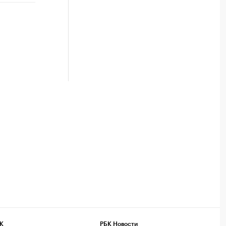
К
РБК Новости