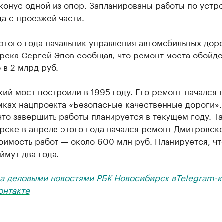
конус одной из опор. Запланированы работы по устр
а с проезжей части.
этого года начальник управления автомобильных дор
рска Сергей Эпов сообщал, что ремонт моста обойде
в 2 млрд руб.
ий мост построили в 1995 году. Его ремонт начался 
мках нацпроекта «Безопасные качественные дороги».
что завершить работы планируется в текущем году. Т
рске в апреле этого года начался ремонт Дмитровск
оимость работ — около 600 млн руб. Планируется, чт
ймут два года.
за деловыми новостями РБК Новосибирск в
Telegram-к
онтакте