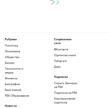
Рубрики
Социальные
сети
Политика
ВКонтакте
Экономика
Одноклассники
Общество
Telegram
Бизнес
Дзен
Технологии и
медиа
Финансы
Подписки
Скрыть баннеры
Биографии
на РБК
База знаний
Подписка на РБК
РБК Образование
Корпоративная
подписка
Новости