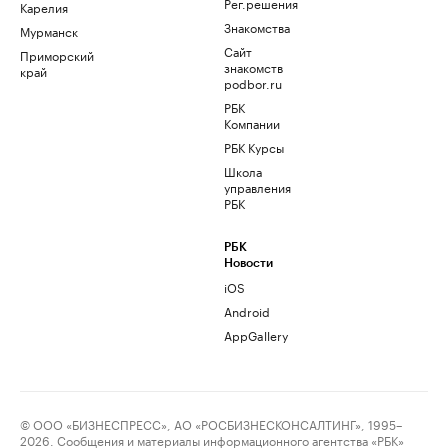
Рег.решения
Карелия
Знакомства
Мурманск
Сайт
Приморский
знакомств
край
podbor.ru
РБК
Компании
РБК Курсы
Школа
управления
РБК
РБК
Новости
iOS
Android
AppGallery
© ООО «БИЗНЕСПРЕСС», АО «РОСБИЗНЕСКОНСАЛТИНГ», 1995–
2026. Сообщения и материалы информационного агентства «РБК»